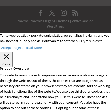
Navrhol/Navrhla
Elegant Themes
| Aktivované od
WordPress
Tento web používa k poskytovaniu služieb, personalizácii reklám a analýze
návštevnosti súbory cookie. Používaním tohoto webu s tým súhlasíte.
Accept
Reject
Read More
Close
Privacy Overview
This website uses cookies to improve your experience while you navigate
through the website. Out of these, the cookies that are categorized as
necessary are stored on your browser as they are essential for the working
of basic functionalities of the website. We also use third-party cookies that
help us analyze and understand how you use this website. These cookies
will be stored in your browser only with your consent. You also have the
option to opt-out of these cookies. But opting out of some of these