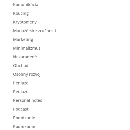
Komunikácia
Koučing
Kryptomeny
Manažérske zručnosti
Marketing
Minimalizmus
Nezaradené
Obchod
Osobný rozvoj
Peniaze
Peniaze
Personal notes
Podcast
Podnikanie
Podnikanie