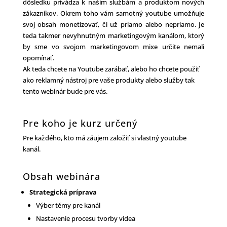
dôsledku privádza k našim službám a produktom nových
zákazníkov. Okrem toho vám samotný youtube umožňuje
svoj obsah monetizovať, či už priamo alebo nepriamo. Je
teda takmer nevyhnutným marketingovým kanálom, ktorý
by sme vo svojom marketingovom mixe určite nemali
opomínať.
Ak teda chcete na Youtube zarábať, alebo ho chcete použiť
ako reklamný nástroj pre vaše produkty alebo služby tak
tento webinár bude pre vás.
Pre koho je kurz určený
Pre každého, kto má záujem založiť si vlastný youtube
kanál.
Obsah webinára
Strategická príprava
Výber témy pre kanál
Nastavenie procesu tvorby videa