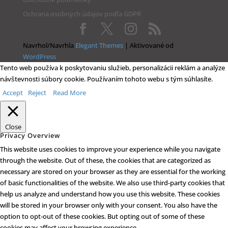
Ochrana osobných údajov podľa GDPR
Navrhol/Navrhla
Elegant Themes
| Aktivované od
WordPress
Tento web používa k poskytovaniu služieb, personalizácii reklám a analýze
návštevnosti súbory cookie. Používaním tohoto webu s tým súhlasíte.
Accept
Reject
Read More
Close
Privacy Overview
This website uses cookies to improve your experience while you navigate
through the website. Out of these, the cookies that are categorized as
necessary are stored on your browser as they are essential for the working
of basic functionalities of the website. We also use third-party cookies that
help us analyze and understand how you use this website. These cookies
will be stored in your browser only with your consent. You also have the
option to opt-out of these cookies. But opting out of some of these
cookies may affect your browsing experience.