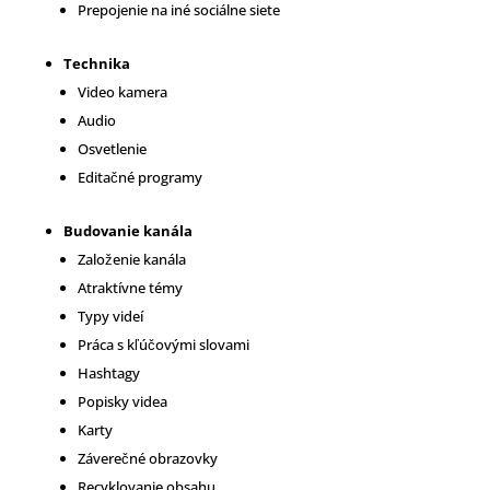
Prepojenie na iné sociálne siete
Technika
Video kamera
Audio
Osvetlenie
Editačné programy
Budovanie kanála
Založenie kanála
Atraktívne témy
Typy videí
Práca s kľúčovými slovami
Hashtagy
Popisky videa
Karty
Záverečné obrazovky
Recyklovanie obsahu