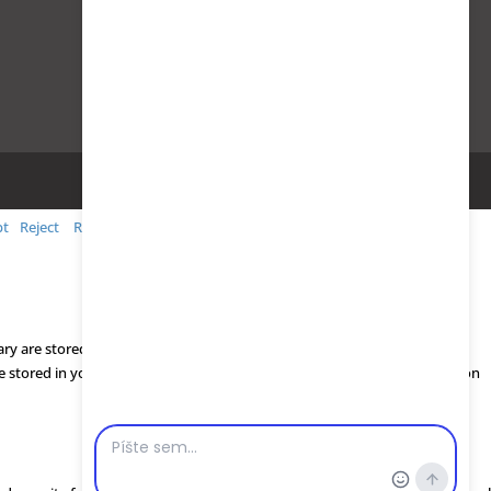
pt
Reject
Read More
ry are stored on your browser as they are essential for the working of
be stored in your browser only with your consent. You also have the option