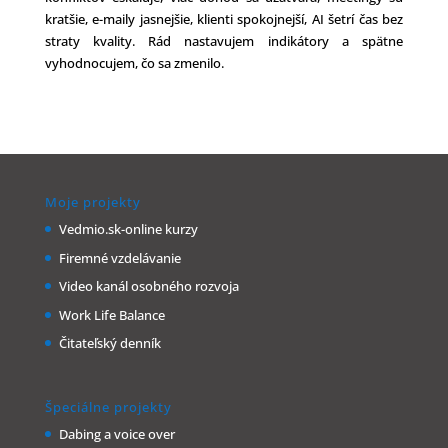
kratšie, e-maily jasnejšie, klienti spokojnejší, AI šetrí čas bez
straty kvality. Rád nastavujem indikátory a spätne
vyhodnocujem, čo sa zmenilo.
Moje projekty
Vedmio.sk-online kurzy
Firemné vzdelávanie
Video kanál osobného rozvoja
Work Life Balance
Čitateľský denník
Špeciálne projekty
Dabing a voice over