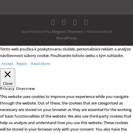
Navrhol/Navrhla
Elegant Themes
| Aktivované od
WordPress
Tento web používa k poskytovaniu služieb, personalizácii reklám a analýze
návštevnosti súbory cookie. Používaním tohoto webu s tým súhlasíte.
Accept
Reject
Read More
Close
Privacy Overview
This website uses cookies to improve your experience while you navigate
through the website. Out of these, the cookies that are categorized as
necessary are stored on your browser as they are essential for the working
of basic functionalities of the website. We also use third-party cookies that
help us analyze and understand how you use this website. These cookies
will be stored in your browser only with your consent. You also have the