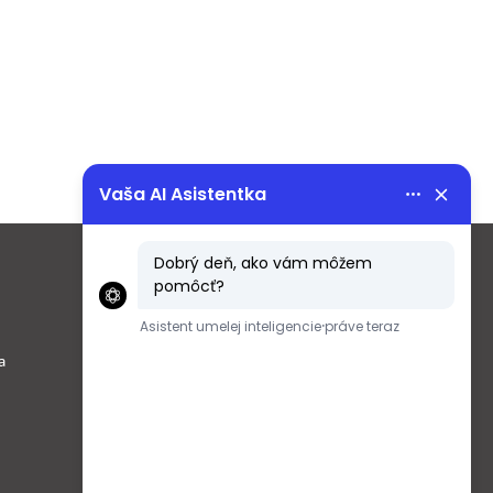
Menu
Obchodné podmienky
a
Ochrana osobných údajov podľa
GDPR