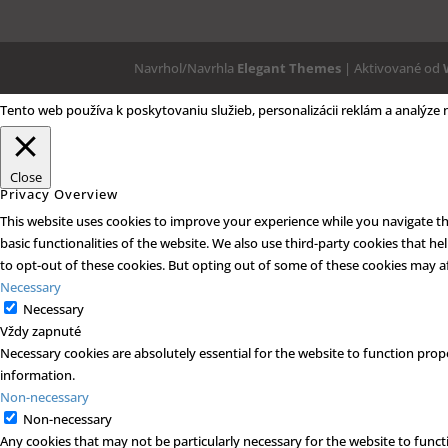
Navrhol/Navrhla
Elegant Themes
| Aktivované od
Tento web používa k poskytovaniu služieb, personalizácii reklám a analýze
Close
Privacy Overview
This website uses cookies to improve your experience while you navigate thr
basic functionalities of the website. We also use third-party cookies that 
to opt-out of these cookies. But opting out of some of these cookies may a
Necessary
Necessary
Vždy zapnuté
Necessary cookies are absolutely essential for the website to function prope
information.
Non-necessary
Non-necessary
Any cookies that may not be particularly necessary for the website to functi