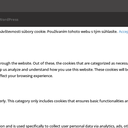
WordPress
 návštevnosti súbory cookie. Používaním tohoto webu s tým súhlasíte.
Acce
ough the website. Out of these, the cookies that are categorized as necessa
help us analyze and understand how you use this website. These cookies will 
ffect your browsing experience.
rly. This category only includes cookies that ensures basic functionalities 
on and is used specifically to collect user personal data via analytics, ads,