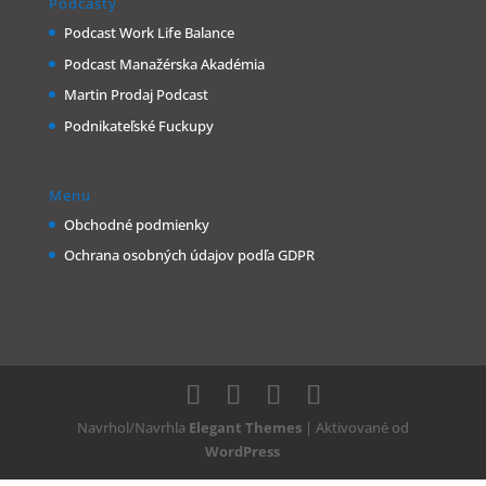
Podcasty
Podcast Work Life Balance
Podcast Manažérska Akadémia
Martin Prodaj Podcast
Podnikateľské Fuckupy
Menu
Obchodné podmienky
Ochrana osobných údajov podľa GDPR
Navrhol/Navrhla
Elegant Themes
| Aktivované od
WordPress