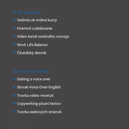
Moje projekty
Vedmio.sk-online kurzy
Firemné vzdelávanie
Video kanál osobného rozvoja
Work Life Balance
Čitateľský denník
Špeciálne projekty
Dabing a voice over
Slovak Voice Over-English
Tvorba video recenzií
Copywriting-písani textov
Tvorba webových stránok