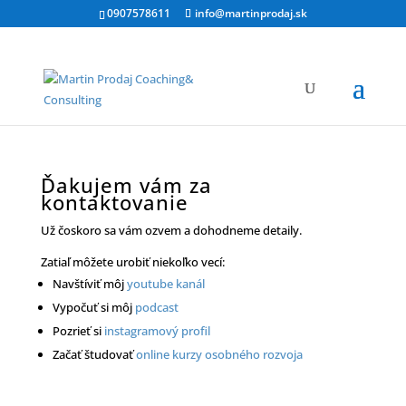
0907578611
info@martinprodaj.sk
Ďakujem vám za
kontaktovanie
Už čoskoro sa vám ozvem a dohodneme detaily.
Zatiaľ môžete urobiť niekoľko vecí:
Navštíviť môj
youtube kanál
Vypočuť si môj
podcast
Pozrieť si
instagramový profil
Začať študovať
online kurzy osobného rozvoja