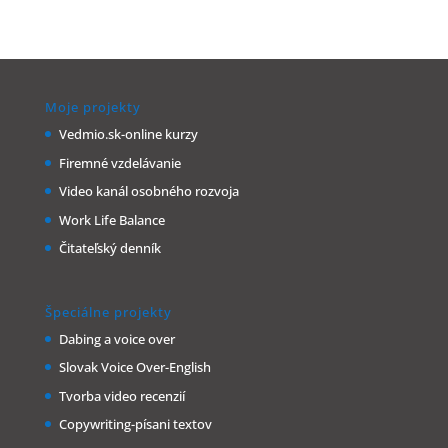
Moje projekty
Vedmio.sk-online kurzy
Firemné vzdelávanie
Video kanál osobného rozvoja
Work Life Balance
Čitateľský denník
Špeciálne projekty
Dabing a voice over
Slovak Voice Over-English
Tvorba video recenzií
Copywriting-písani textov