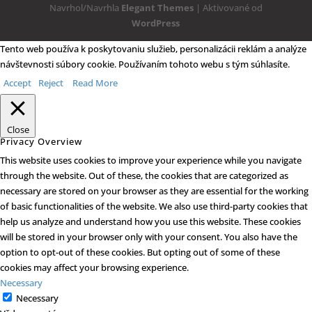
Navrhol/Navrhla
Elegant Themes
| Aktivované od
WordPress
Tento web používa k poskytovaniu služieb, personalizácii reklám a analýze
návštevnosti súbory cookie. Používaním tohoto webu s tým súhlasíte.
Accept
Reject
Read More
Close
Privacy Overview
This website uses cookies to improve your experience while you navigate
through the website. Out of these, the cookies that are categorized as
necessary are stored on your browser as they are essential for the working
of basic functionalities of the website. We also use third-party cookies that
help us analyze and understand how you use this website. These cookies
will be stored in your browser only with your consent. You also have the
option to opt-out of these cookies. But opting out of some of these
cookies may affect your browsing experience.
Necessary
Necessary