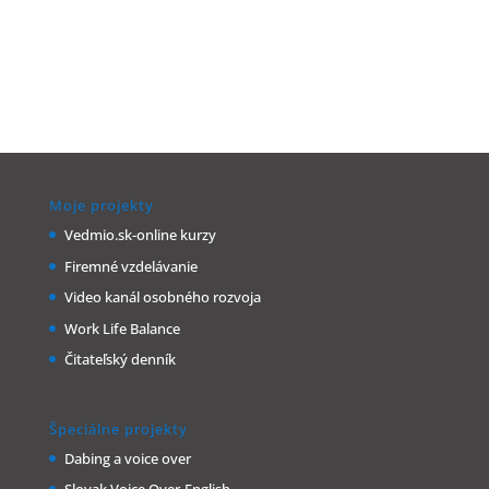
Moje projekty
Vedmio.sk-online kurzy
Firemné vzdelávanie
Video kanál osobného rozvoja
Work Life Balance
Čitateľský denník
Špeciálne projekty
Dabing a voice over