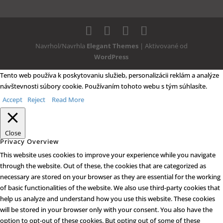
Navrhol/Navrhla
Elegant Themes
| Aktivované od
WordPress
Tento web používa k poskytovaniu služieb, personalizácii reklám a analýze
návštevnosti súbory cookie. Používaním tohoto webu s tým súhlasíte.
Accept
Reject
Read More
Close
Privacy Overview
This website uses cookies to improve your experience while you navigate
through the website. Out of these, the cookies that are categorized as
necessary are stored on your browser as they are essential for the working
of basic functionalities of the website. We also use third-party cookies that
help us analyze and understand how you use this website. These cookies
will be stored in your browser only with your consent. You also have the
option to opt-out of these cookies. But opting out of some of these