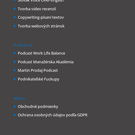
Slovak Voice Over-English
Tvorba video recenzií
Copywriting-písani textov
Tvorba webových stránok
Podcasty
Podcast Work Life Balance
Podcast Manažérska Akadémia
Martin Prodaj Podcast
Podnikateľské Fuckupy
Menu
Obchodné podmienky
Ochrana osobných údajov podľa GDPR