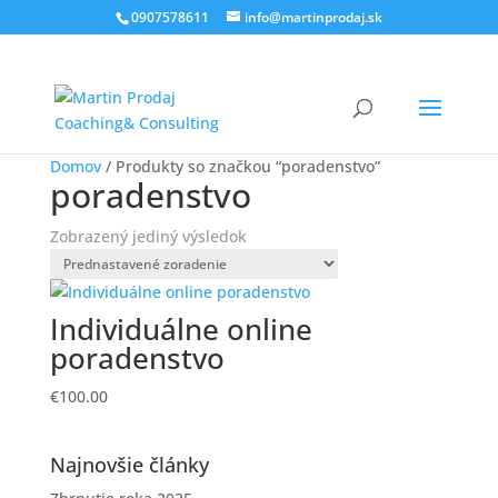
0907578611
info@martinprodaj.sk
Domov
/ Produkty so značkou “poradenstvo”
poradenstvo
Zobrazený jediný výsledok
Individuálne online
poradenstvo
€
100.00
Najnovšie články