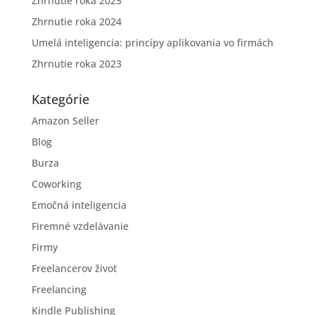
Zhrnutie roka 2025
Zhrnutie roka 2024
Umelá inteligencia: princípy aplikovania vo firmách
Zhrnutie roka 2023
Kategórie
Amazon Seller
Blog
Burza
Coworking
Emočná inteligencia
Firemné vzdelávanie
Firmy
Freelancerov život
Freelancing
Kindle Publishing