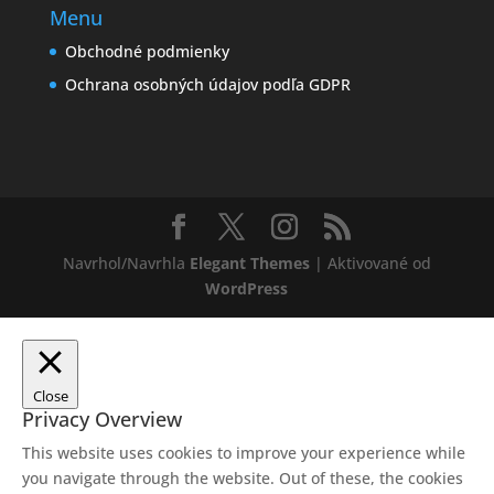
Menu
Obchodné podmienky
Ochrana osobných údajov podľa GDPR
Navrhol/Navrhla
Elegant Themes
| Aktivované od
WordPress
Close
Privacy Overview
This website uses cookies to improve your experience while
you navigate through the website. Out of these, the cookies