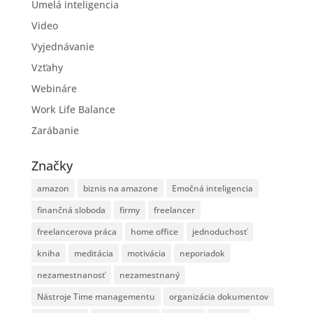
Umelá inteligencia
Video
Vyjednávanie
Vzťahy
Webináre
Work Life Balance
Zarábanie
Značky
amazon
biznis na amazone
Emočná inteligencia
finančná sloboda
firmy
freelancer
freelancerova práca
home office
jednoduchosť
kniha
meditácia
motivácia
neporiadok
nezamestnanosť
nezamestnaný
Nástroje Time managementu
organizácia dokumentov