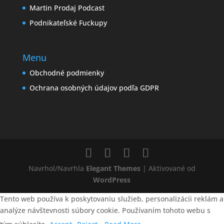
Martin Prodaj Podcast
Podnikateľské Fuckupy
Menu
Obchodné podmienky
Ochrana osobných údajov podľa GDPR
Navrhol/Navrhla
Elegant Themes
| Aktivované od
WordPress
Tento web používa k poskytovaniu služieb, personalizácii reklám a
analýze návštevnosti súbory cookie. Používaním tohoto webu s