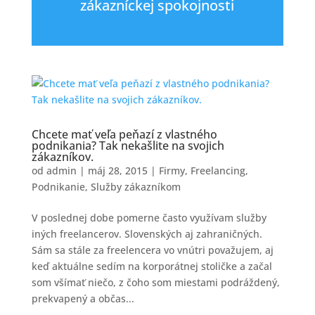
zákazníckej spokojnosti
Chcete mať veľa peňazí z vlastného
podnikania? Tak nekašlite na svojich
zákazníkov.
od
admin
|
máj 28, 2015
|
Firmy
,
Freelancing
,
Podnikanie
,
Služby zákazníkom
V poslednej dobe pomerne často využívam služby
iných freelancerov. Slovenských aj zahraničných.
Sám sa stále za freelencera vo vnútri považujem, aj
keď aktuálne sedím na korporátnej stoličke a začal
som všímať niečo, z čoho som miestami podráždený,
prekvapený a občas...