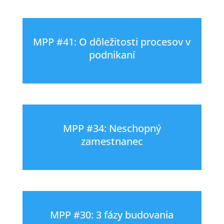
MPP #41: O dôležitosti procesov v
podnikaní
MPP #34: Neschopný
zamestnanec
MPP #30: 3 fázy budovania