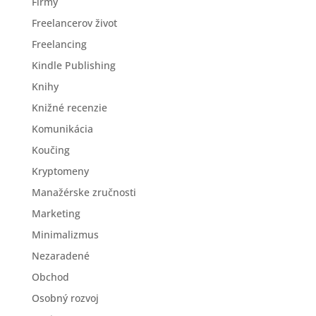
Firmy
Freelancerov život
Freelancing
Kindle Publishing
Knihy
Knižné recenzie
Komunikácia
Koučing
Kryptomeny
Manažérske zručnosti
Marketing
Minimalizmus
Nezaradené
Obchod
Osobný rozvoj