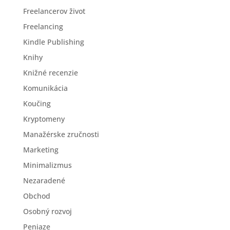
Freelancerov život
Freelancing
Kindle Publishing
Knihy
Knižné recenzie
Komunikácia
Koučing
Kryptomeny
Manažérske zručnosti
Marketing
Minimalizmus
Nezaradené
Obchod
Osobný rozvoj
Peniaze