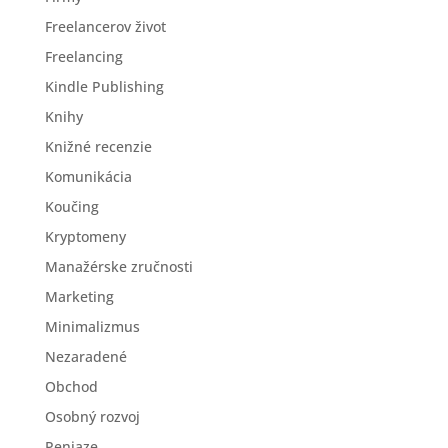
Freelancerov život
Freelancing
Kindle Publishing
Knihy
Knižné recenzie
Komunikácia
Koučing
Kryptomeny
Manažérske zručnosti
Marketing
Minimalizmus
Nezaradené
Obchod
Osobný rozvoj
Peniaze