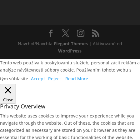
Navrhol/Navrhla
Elegant Themes
| Aktivované od
WordPress
Tento web používa k poskytovaniu služieb, personalizácii reklám a
analýze návštevnosti súbory cookie. Používaním tohoto webu s
tým súhlasíte.
Accept
Reject
Read More
Close
Privacy Overview
This website uses cookies to improve your experience while you
navigate through the website. Out of these, the cookies that are
categorized as necessary are stored on your browser as they are
essential for the working of basic functionalities of the website.