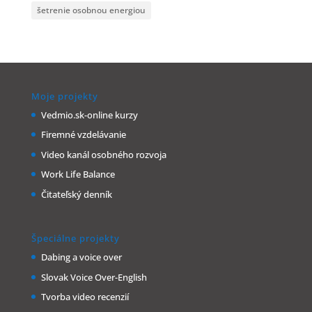
šetrenie osobnou energiou
Moje projekty
Vedmio.sk-online kurzy
Firemné vzdelávanie
Video kanál osobného rozvoja
Work Life Balance
Čitateľský denník
Špeciálne projekty
Dabing a voice over
Slovak Voice Over-English
Tvorba video recenzií