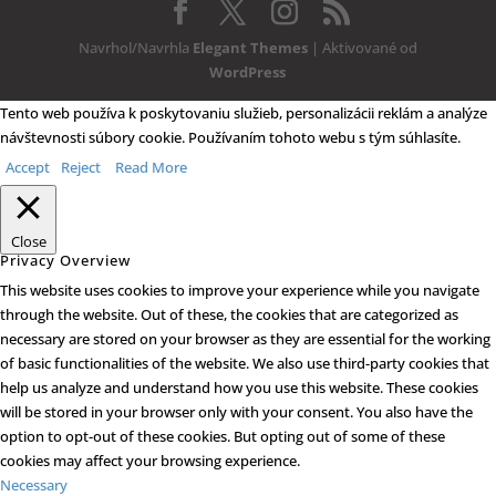
Navrhol/Navrhla
Elegant Themes
| Aktivované od
WordPress
Tento web používa k poskytovaniu služieb, personalizácii reklám a analýze
návštevnosti súbory cookie. Používaním tohoto webu s tým súhlasíte.
Accept
Reject
Read More
Close
Privacy Overview
This website uses cookies to improve your experience while you navigate
through the website. Out of these, the cookies that are categorized as
necessary are stored on your browser as they are essential for the working
of basic functionalities of the website. We also use third-party cookies that
help us analyze and understand how you use this website. These cookies
will be stored in your browser only with your consent. You also have the
option to opt-out of these cookies. But opting out of some of these
cookies may affect your browsing experience.
Necessary