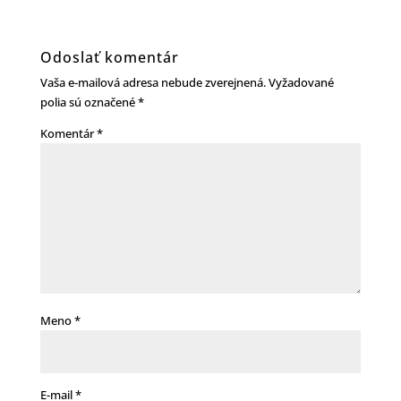
Odoslať komentár
Vaša e-mailová adresa nebude zverejnená.
Vyžadované
polia sú označené
*
Komentár
*
Meno
*
E-mail
*