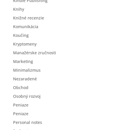
Kindle Publishing
Knihy
Knižné recenzie
Komunikácia
Koučing
Kryptomeny
Manažérske zručnosti
Marketing
Minimalizmus
Nezaradené
Obchod
Osobný rozvoj
Peniaze
Peniaze
Personal notes