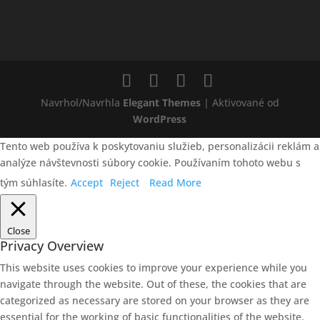
Navrhol/Navrhla
Elegant Themes
| Aktivované od
WordPress
Tento web používa k poskytovaniu služieb, personalizácii reklám a
analýze návštevnosti súbory cookie. Používaním tohoto webu s
tým súhlasíte.
Accept
Reject
Read More
Close
Privacy Overview
This website uses cookies to improve your experience while you
navigate through the website. Out of these, the cookies that are
categorized as necessary are stored on your browser as they are
essential for the working of basic functionalities of the website.