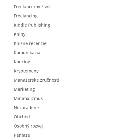
Freelancerov život
Freelancing
Kindle Publishing
Knihy
Knižné recenzie
Komunikácia
Koučing
Kryptomeny
Manažérske zručnosti
Marketing
Minimalizmus
Nezaradené
Obchod
Osobný rozvoj
Peniaze