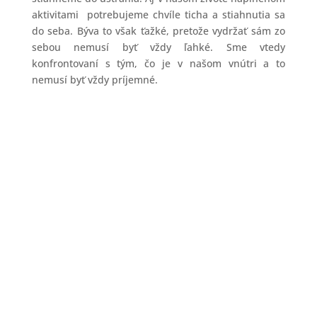
aktivitami potrebujeme chvíle ticha a stiahnutia sa
do seba. Býva to však ťažké, pretože vydržať sám zo
sebou nemusí byť vždy ľahké. Sme vtedy
konfrontovaní s tým, čo je v našom vnútri a to
nemusí byť vždy príjemné.