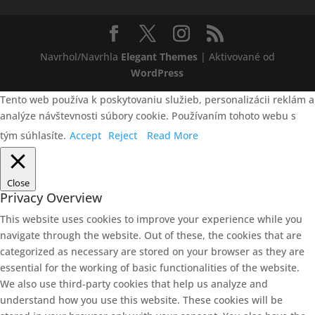
Navrhol/Navrhla
Elegant Themes
| Aktivované od
WordPress
Tento web používa k poskytovaniu služieb, personalizácii reklám a
analýze návštevnosti súbory cookie. Používaním tohoto webu s
tým súhlasíte.
Accept
Reject
Read More
Close
Privacy Overview
This website uses cookies to improve your experience while you
navigate through the website. Out of these, the cookies that are
categorized as necessary are stored on your browser as they are
essential for the working of basic functionalities of the website.
We also use third-party cookies that help us analyze and
understand how you use this website. These cookies will be