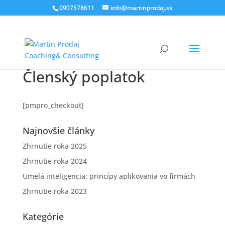
0907578611
info@martinprodaj.sk
Členský poplatok
[pmpro_checkout]
Najnovšie články
Zhrnutie roka 2025
Zhrnutie roka 2024
Umelá inteligencia: princípy aplikovania vo firmách
Zhrnutie roka 2023
Kategórie