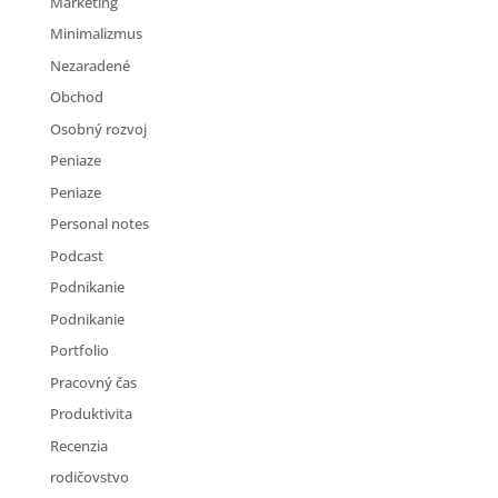
Marketing
Minimalizmus
Nezaradené
Obchod
Osobný rozvoj
Peniaze
Peniaze
Personal notes
Podcast
Podnikanie
Podnikanie
Portfolio
Pracovný čas
Produktivita
Recenzia
rodičovstvo