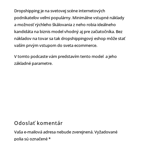
Dropshipping je na svetovej scéne internetových
podnikateľov veľmi populárny. Minimálne vstupné náklady
a možnosť rýchleho škálovania z neho robia ideálneho
kandidáta na biznis model vhodný aj pre začiatočníka. Bez
nákladov na tovar sa tak dropshippingový eshop môže stať
vaším prvým vstupom do sveta ecommerce.
V tomto podcaste vám predstavím tento model a jeho
základné parametre.
Odoslať komentár
Vaša e-mailová adresa nebude zverejnená.
Vyžadované
polia sú označené
*