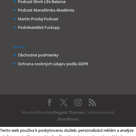
Podcast Work Life Balance
Podcast Manažérska Akadémia
Martin Prodaj Podcast
Podnikateľské Fuckupy
Menu
Obchodné podmienky
Ochrana osobných údajov podľa GDPR
Navrhol/Navrhla
Elegant Themes
| Aktivované od
WordPress
Tento web používa k poskytovaniu služieb, personalizácii reklám a analýze