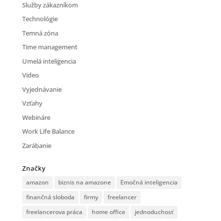
Služby zákazníkom
Technológie
Temná zóna
Time management
Umelá inteligencia
Video
Vyjednávanie
Vzťahy
Webináre
Work Life Balance
Zarábanie
Značky
amazon
biznis na amazone
Emočná inteligencia
finančná sloboda
firmy
freelancer
freelancerova práca
home office
jednoduchosť