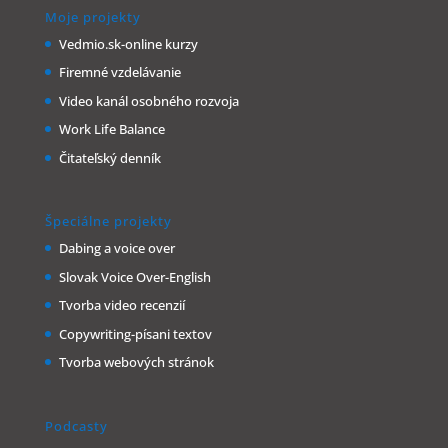
Moje projekty
Vedmio.sk-online kurzy
Firemné vzdelávanie
Video kanál osobného rozvoja
Work Life Balance
Čitateľský denník
Špeciálne projekty
Dabing a voice over
Slovak Voice Over-English
Tvorba video recenzií
Copywriting-písani textov
Tvorba webových stránok
Podcasty