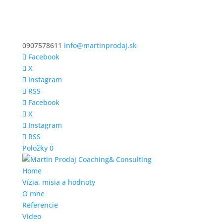
0907578611
info@martinprodaj.sk
Facebook
X
Instagram
RSS
Facebook
X
Instagram
RSS
Položky 0
Home
Vízia, misia a hodnoty
O mne
Referencie
Video