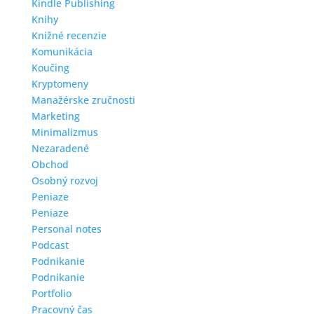
Kindle Publishing
Knihy
Knižné recenzie
Komunikácia
Koučing
Kryptomeny
Manažérske zručnosti
Marketing
Minimalizmus
Nezaradené
Obchod
Osobný rozvoj
Peniaze
Peniaze
Personal notes
Podcast
Podnikanie
Podnikanie
Portfolio
Pracovný čas