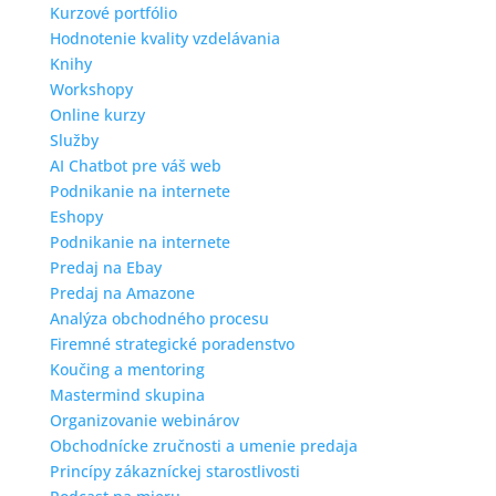
Kurzové portfólio
Hodnotenie kvality vzdelávania
Knihy
Workshopy
Online kurzy
Služby
AI Chatbot pre váš web
Podnikanie na internete
Eshopy
Podnikanie na internete
Predaj na Ebay
Predaj na Amazone
Analýza obchodného procesu
Firemné strategické poradenstvo
Koučing a mentoring
Mastermind skupina
Organizovanie webinárov
Obchodnícke zručnosti a umenie predaja
Princípy zákazníckej starostlivosti