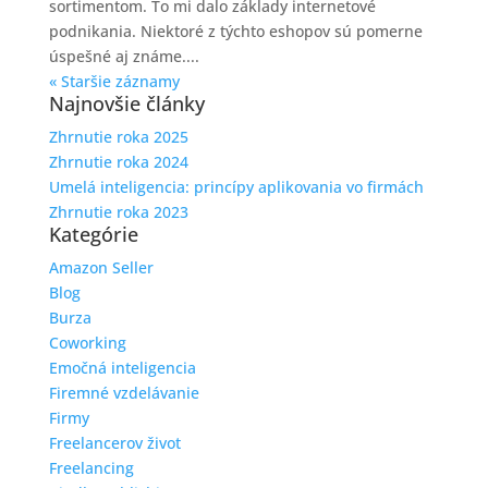
sortimentom. To mi dalo základy internetové
podnikania. Niektoré z týchto eshopov sú pomerne
úspešné aj známe....
« Staršie záznamy
Najnovšie články
Zhrnutie roka 2025
Zhrnutie roka 2024
Umelá inteligencia: princípy aplikovania vo firmách
Zhrnutie roka 2023
Kategórie
Amazon Seller
Blog
Burza
Coworking
Emočná inteligencia
Firemné vzdelávanie
Firmy
Freelancerov život
Freelancing