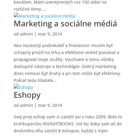
kanálom. Mám uverejnených cez 150 videí na
rozličné témy....
Marketing a sociálne médiá
od
admin
|
mar 9, 2014
Ako nezávislý podnikateľ a freelancer musím byť
schopný prežiť na trhu a efektívne vedieť ponúkať a
propagovať svoje služby. Využívam k tomu všetky
dostupné nástroje a technológie. Dobrý marketing
dnes nemusí byť drahý a pri tom môže byť efektívny.
Pokiaľ teda hľadáte...
Eshopy
od
admin
|
mar 9, 2014
Svoj prvý eshop som si založil asi v roku 2009. Bolo to
kníhkupectvo INSIGHTBOOKS. Od tej doby som až do
dnešného dňa založil 8 eshopov, každý s iným