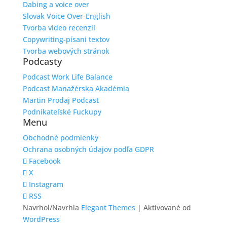
Dabing a voice over
Slovak Voice Over-English
Tvorba video recenzií
Copywriting-písani textov
Tvorba webových stránok
Podcasty
Podcast Work Life Balance
Podcast Manažérska Akadémia
Martin Prodaj Podcast
Podnikateľské Fuckupy
Menu
Obchodné podmienky
Ochrana osobných údajov podľa GDPR
Facebook
X
Instagram
RSS
Navrhol/Navrhla
Elegant Themes
| Aktivované od
WordPress