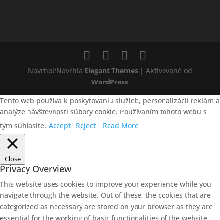
Navrhol/Navrhla
Elegant Themes
| Aktivované od
WordPress
Tento web používa k poskytovaniu služieb, personalizácii reklám a
analýze návštevnosti súbory cookie. Používaním tohoto webu s
tým súhlasíte.
Accept
Reject
Read More
Close
Privacy Overview
This website uses cookies to improve your experience while you
navigate through the website. Out of these, the cookies that are
categorized as necessary are stored on your browser as they are
essential for the working of basic functionalities of the website.