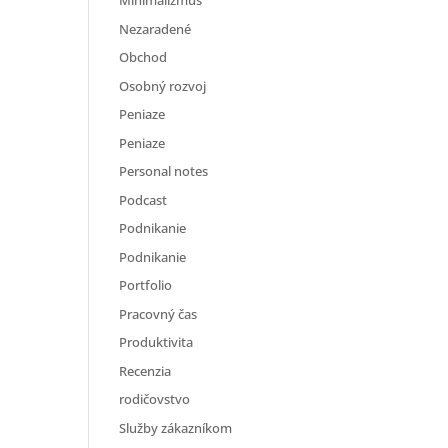
Minimalizmus
Nezaradené
Obchod
Osobný rozvoj
Peniaze
Peniaze
Personal notes
Podcast
Podnikanie
Podnikanie
Portfolio
Pracovný čas
Produktivita
Recenzia
rodičovstvo
Služby zákazníkom