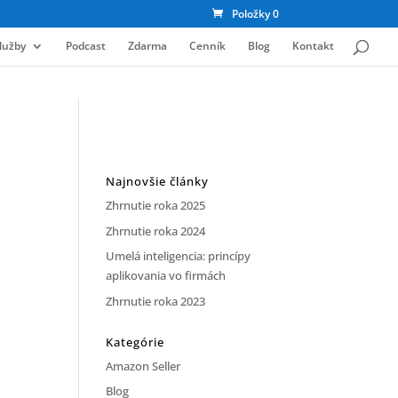
Položky 0
lužby
Podcast
Zdarma
Cenník
Blog
Kontakt
Najnovšie články
Zhrnutie roka 2025
Zhrnutie roka 2024
Umelá inteligencia: princípy
aplikovania vo firmách
Zhrnutie roka 2023
Kategórie
Amazon Seller
Blog