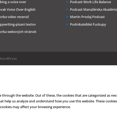
bing a voice over
Podcast Work Life Balance
ovak Voice Over-English
Podcast Manažérska Akadémi
orba video recenzií
Martin Prodaj Podcast
pywriting-písani textov
Podnikateľské Fuckupy
orba webových stránok
WordPress
 through the website. Out of these, the cookies that are categorized as nec
 that help us analyze and understand how you use this website. These cookies
 cookies may affect your browsing experience.