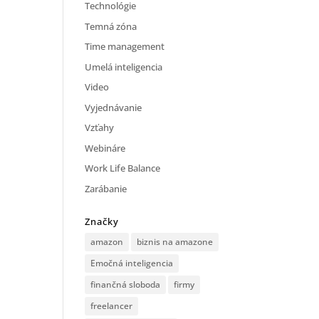
Technológie
Temná zóna
Time management
Umelá inteligencia
Video
Vyjednávanie
Vzťahy
Webináre
Work Life Balance
Zarábanie
Značky
amazon
biznis na amazone
Emočná inteligencia
finančná sloboda
firmy
freelancer