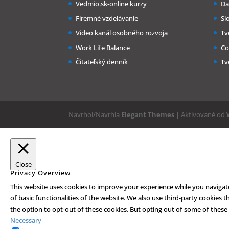
Vedmio.sk-online kurzy
Da
Firemné vzdelávanie
Sl
Video kanál osobného rozvoja
Tv
Work Life Balance
Co
Čitateľský denník
Tv
Navrhol/Navrhla
Elegant Themes
| Aktivované od
Close
Privacy Overview
This website uses cookies to improve your experience while you navigate
of basic functionalities of the website. We also use third-party cookies
the option to opt-out of these cookies. But opting out of some of these
Necessary