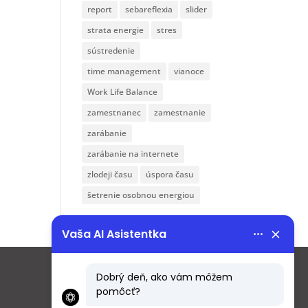
report
sebareflexia
slider
strata energie
stres
sústredenie
time management
vianoce
Work Life Balance
zamestnanec
zamestnanie
zarábanie
zarábanie na internete
zlodeji času
úspora času
šetrenie osobnou energiou
Menu