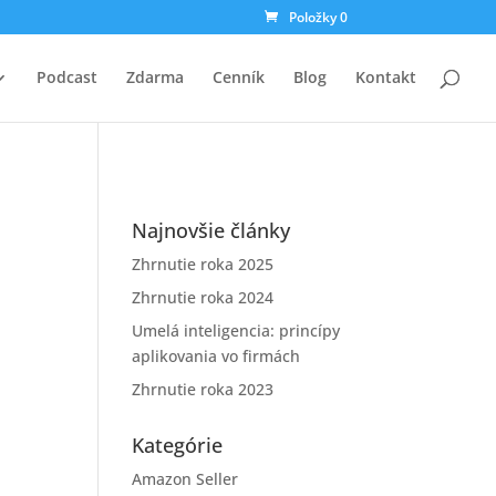
Položky 0
Podcast
Zdarma
Cenník
Blog
Kontakt
Najnovšie články
Zhrnutie roka 2025
Zhrnutie roka 2024
Umelá inteligencia: princípy
aplikovania vo firmách
Zhrnutie roka 2023
Kategórie
Amazon Seller