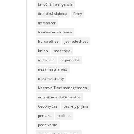
Emočná inteligencia
finančná sloboda
firmy
freelancer
freelancerova práca
home office
jednoduchosť
kniha
meditácia
motivácia
neporiadok
nezamestnanosť
nezamestnaný
Nástroje Time managementu
organizácia dokumentov
Osobný čas
pasívny príjem
peniaze
podcast
podnikanie