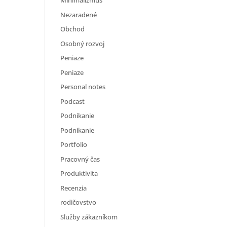
Minimalizmus
Nezaradené
Obchod
Osobný rozvoj
Peniaze
Peniaze
Personal notes
Podcast
Podnikanie
Podnikanie
Portfolio
Pracovný čas
Produktivita
Recenzia
rodičovstvo
Služby zákazníkom