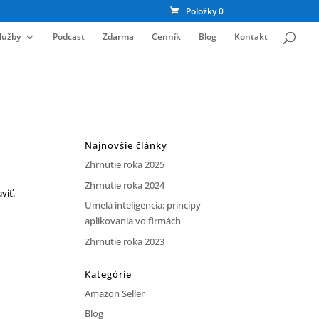
Položky 0
lužby
Podcast
Zdarma
Cenník
Blog
Kontakt
Najnovšie články
Zhrnutie roka 2025
Zhrnutie roka 2024
viť.
Umelá inteligencia: princípy
aplikovania vo firmách
Zhrnutie roka 2023
Kategórie
Amazon Seller
Blog