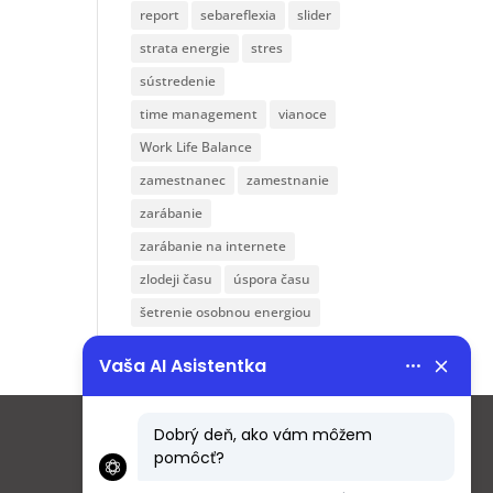
report
sebareflexia
slider
strata energie
stres
sústredenie
time management
vianoce
Work Life Balance
zamestnanec
zamestnanie
zarábanie
zarábanie na internete
zlodeji času
úspora času
šetrenie osobnou energiou
Menu