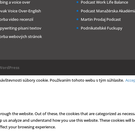
bing a voice over
Podcast Work Life Balance
ovak Voice Over-English
Podcast Manažérska Akadémi
orba video recenzií
Martin Prodaj Podcast
pywriting-písani textov
Podnikateľské Fuckupy
orba webových stránok
WordPress
 návštevnosti súbory cookie. Používaním tohoto webu s tým súhlasíte.
Acce
ough the website. Out of these, the cookies that are categorized as necessa
help us analyze and understand how you use this website. These cookies will 
ffect your browsing experience.