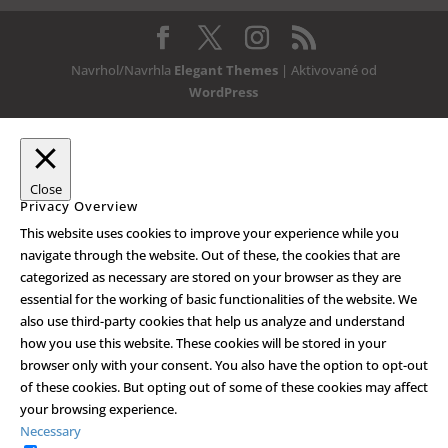
Navrhol/Navrhla
Elegant Themes
| Aktivované od
WordPress
Close
Privacy Overview
This website uses cookies to improve your experience while you
navigate through the website. Out of these, the cookies that are
categorized as necessary are stored on your browser as they are
essential for the working of basic functionalities of the website. We
also use third-party cookies that help us analyze and understand
how you use this website. These cookies will be stored in your
browser only with your consent. You also have the option to opt-out
of these cookies. But opting out of some of these cookies may affect
your browsing experience.
Necessary