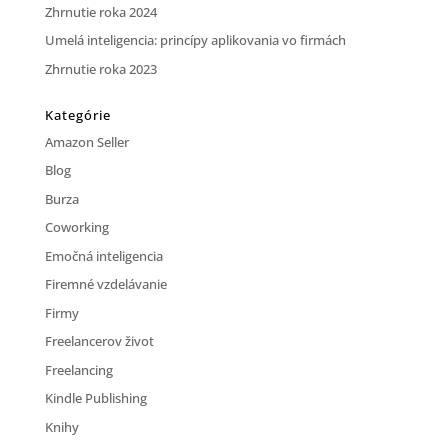
Zhrnutie roka 2024
Umelá inteligencia: princípy aplikovania vo firmách
Zhrnutie roka 2023
Kategórie
Amazon Seller
Blog
Burza
Coworking
Emočná inteligencia
Firemné vzdelávanie
Firmy
Freelancerov život
Freelancing
Kindle Publishing
Knihy