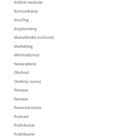
Knižné recenzie
Komunikácia
Koučing
Kryptomeny
Manažérske zručnosti
Marketing
Minimalizmus
Nezaradené
Obchod
Osobný rozvoj
Peniaze
Peniaze
Personal notes
Podcast
Podnikanie
Podnikanie