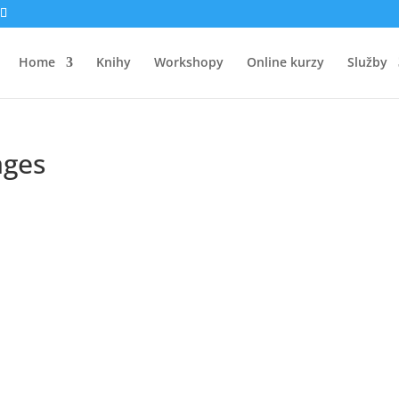
Home
Knihy
Workshopy
Online kurzy
Služby
ages