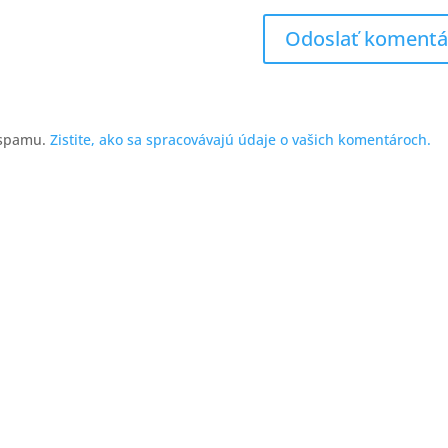
 spamu.
Zistite, ako sa spracovávajú údaje o vašich komentároch.