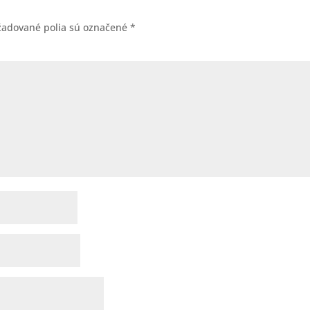
žadované polia sú označené
*