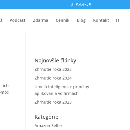
Položky 0
Podcast
Zdarma
Cenník
Blog
Kontakt
Najnovšie články
Zhrnutie roka 2025
Zhrnutie roka 2024
z ich
Umelá inteligencia: princípy
pomoc
aplikovania vo firmách
Zhrnutie roka 2023
Kategórie
Amazon Seller