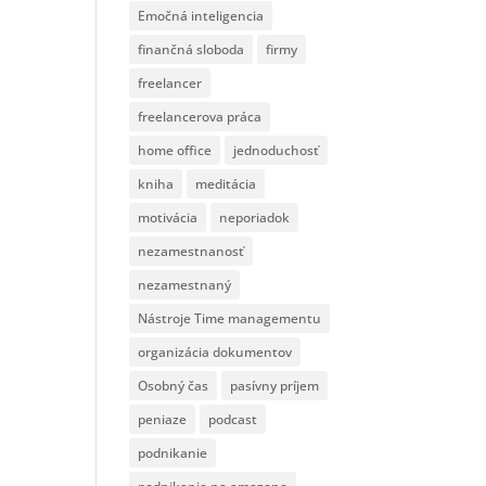
Emočná inteligencia
finančná sloboda
firmy
freelancer
freelancerova práca
home office
jednoduchosť
kniha
meditácia
motivácia
neporiadok
nezamestnanosť
nezamestnaný
Nástroje Time managementu
organizácia dokumentov
Osobný čas
pasívny príjem
peniaze
podcast
podnikanie