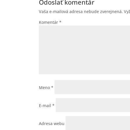
Odoslať komentár
Vaša e-mailová adresa nebude zverejnená.
Vy
Komentár
*
Meno
*
E-mail
*
Adresa webu