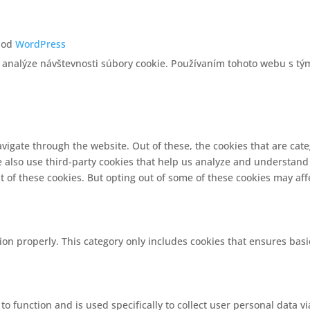
 od
WordPress
 analýze návštevnosti súbory cookie. Používaním tohoto webu s tým
vigate through the website. Out of these, the cookies that are cat
We also use third-party cookies that help us analyze and understand
t of these cookies. But opting out of some of these cookies may af
ion properly. This category only includes cookies that ensures basi
 to function and is used specifically to collect user personal data