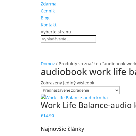
Zdarma
Cenník
Blog
Kontakt
Vyberte stranu
Domov
/ Produkty so značkou “audiobook work 
audiobook work life b
Zobrazený jediný výsledok
Work Life Balance-audio 
€
14.90
Najnovšie články