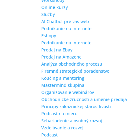
Workshopy
Online kurzy
Služby
AI Chatbot pre váš web
Podnikanie na internete
Eshopy
Podnikanie na internete
Predaj na Ebay
Predaj na Amazone
Analýza obchodného procesu
Firemné strategické poradenstvo
Koučing a mentoring
Mastermind skupina
Organizovanie webinárov
Obchodnícke zručnosti a umenie predaja
Princípy zákazníckej starostlivosti
Podcast na mieru
Sebariadenie a osobný rozvoj
Vzdelávanie a rozvoj
Podcast