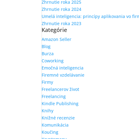
Zhrnutie roka 2025
Zhrnutie roka 2024
Umelá inteligencia: princípy aplikovania vo fi
Zhrnutie roka 2023
Kategórie
Amazon Seller
Blog
Burza
Coworking
Emočná inteligencia
Firemné vzdelávanie
Firmy
Freelancerov život
Freelancing
Kindle Publishing
Knihy
Knižné recenzie
Komunikácia
Koučing