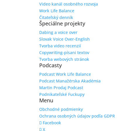
Video kanál osobného rozvoja
Work Life Balance
Čitateľský denník
Špeciálne projekty
Dabing a voice over
Slovak Voice Over-English
Tvorba video recenzií
Copywriting-písani textov
Tvorba webových stránok
Podcasty
Podcast Work Life Balance
Podcast Manažérska Akadémia
Martin Prodaj Podcast
Podnikateľské Fuckupy
Menu
Obchodné podmienky
Ochrana osobných údajov podľa GDPR
Facebook
X