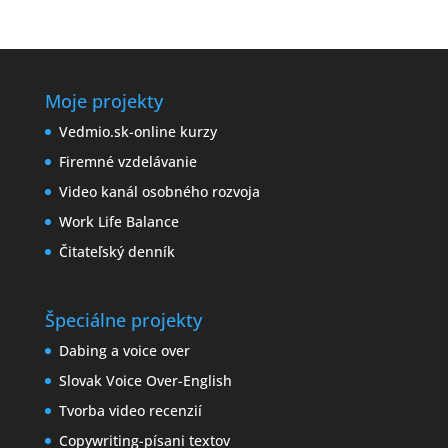
Moje projekty
Vedmio.sk-online kurzy
Firemné vzdelávanie
Video kanál osobného rozvoja
Work Life Balance
Čitateľský denník
Špeciálne projekty
Dabing a voice over
Slovak Voice Over-English
Tvorba video recenzií
Copywriting-písani textov