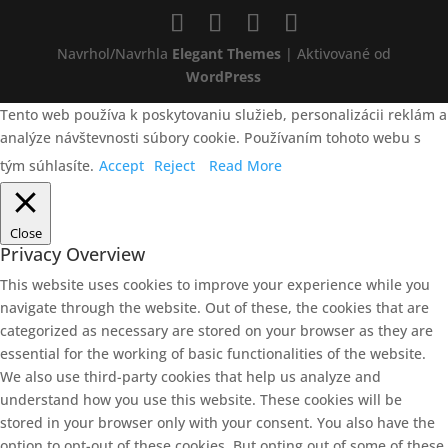
Navrhol/Navrhla
Elegant Themes
| Aktivované od
WordPress
Tento web používa k poskytovaniu služieb, personalizácii reklám a
analýze návštevnosti súbory cookie. Používaním tohoto webu s
tým súhlasíte.
Accept
Reject
Read More
Close
Privacy Overview
This website uses cookies to improve your experience while you
navigate through the website. Out of these, the cookies that are
categorized as necessary are stored on your browser as they are
essential for the working of basic functionalities of the website.
We also use third-party cookies that help us analyze and
understand how you use this website. These cookies will be
stored in your browser only with your consent. You also have the
option to opt-out of these cookies. But opting out of some of these