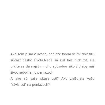
Ako som písal v úvode, peniaze tvoria veľmi dôležitú
súčasť nášho života.Nedá sa žiaľ bez nich žiť, ale
určite sa dá nájsť mnoho spôsobov ako žiť, aby náš
život nebol len o peniazoch.
A aké sú vaše skúsenosti? Ako znižujete vašu
“závislosť” na peniazoch?