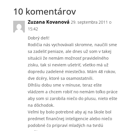
10 komentárov
Zuzana Kovanová
29. septembra 2011 o
15:42
Dobrý deň!
Rodičia nás vychovávali skromne, naučili sme
sa zadeliť peniaze, ale dnes už som v takej
situácii že nemám možnosť pravidelného
zisku, tak si neviem ušetriť, všetko má už
dopredu zadelené miestečko. Mám 48 rokov,
dve dcéry, ktoré sa osamostatnili.
Dlhšiu dobu sme v mínuse, teraz ešte
vládzem a chcem robiť no nemám toľko práce
aby som si zarobila niečo do plusu, nieto ešte
na dôchodok.
Veľmi by bolo potrebné aby aj na škole bol
predmet finančnej inteligencie alebo niečo
podobné čo pripraví mladých na tvrdú