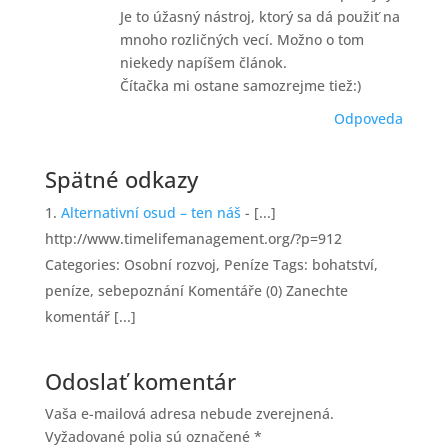
Je to úžasný nástroj, ktorý sa dá použiť na
mnoho rozličných vecí. Možno o tom
niekedy napíšem článok.
Čítačka mi ostane samozrejme tiež:)
Odpoveda
Spätné odkazy
Alternativní osud – ten náš
- [...]
http://www.timelifemanagement.org/?p=912
Categories: Osobní rozvoj, Peníze Tags: bohatství,
peníze, sebepoznání Komentáře (0) Zanechte
komentář [...]
Odoslať komentár
Vaša e-mailová adresa nebude zverejnená.
Vyžadované polia sú označené
*