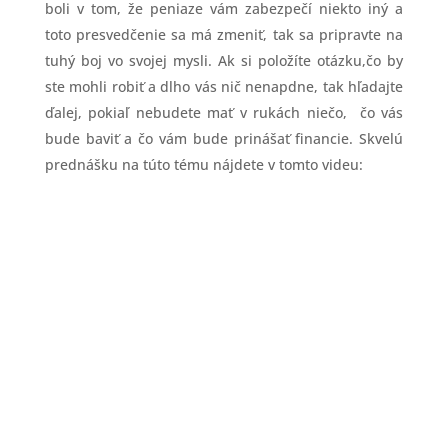
boli v tom, že peniaze vám zabezpečí niekto iný a
toto presvedčenie sa má zmeniť, tak sa pripravte na
tuhý boj vo svojej mysli. Ak si položíte otázku,čo by
ste mohli robiť a dlho vás nič nenapdne, tak hľadajte
ďalej, pokiaľ nebudete mať v rukách niečo, čo vás
bude baviť a čo vám bude prinášať financie. Skvelú
prednášku na túto tému nájdete v tomto videu: