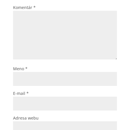
Komentár
*
Meno
*
E-mail
*
Adresa webu