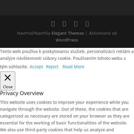
Navrhol/Navrhla
Elegant Themes
| Aktivované od
WordPress
Tento web používa k poskytovaniu služieb, personalizácii reklám a
analýze návštevnosti súbory cookie. Používaním tohoto webu s
tým súhlasíte.
Accept
Reject
Read More
Close
Privacy Overview
This website uses cookies to improve your experience while you
navigate through the website. Out of these, the cookies that are
categorized as necessary are stored on your browser as they are
essential for the working of basic functionalities of the website.
We also use third-party cookies that help us analyze and