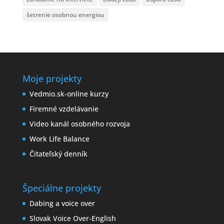
šetrenie osobnou energiou
Moje projekty
Vedmio.sk-online kurzy
Firemné vzdelávanie
Video kanál osobného rozvoja
Work Life Balance
Čitateľský denník
Špeciálne projekty
Dabing a voice over
Slovak Voice Over-English