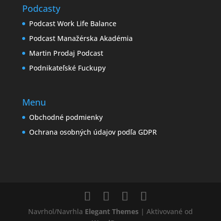
Podcasty
Podcast Work Life Balance
Podcast Manažérska Akadémia
Martin Prodaj Podcast
Podnikateľské Fuckupy
Menu
Obchodné podmienky
Ochrana osobných údajov podľa GDPR
Navrhol/Navrhla
Elegant Themes
| Aktivované od