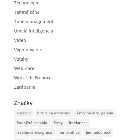
Technológie
Temná zóna
Time management
Umelá inteligencia
Video
Vyjednávanie
Vzťahy
Webináre
Work Life Balance
Zarábanie
Značky
amazon
biznis na amazone
Emočná inteligencia
finančná sloboda
firmy
freelancer
freelancerova práca
home office
jednoduchosť