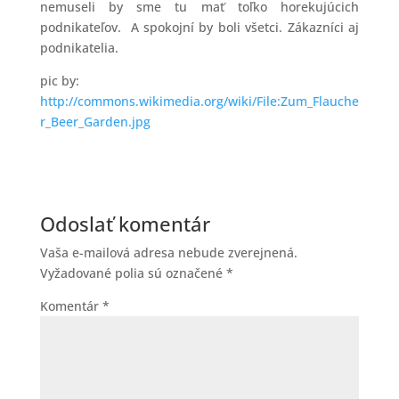
nemuseli by sme tu mať toľko horekujúcich
podnikateľov. A spokojní by boli všetci. Zákazníci aj
podnikatelia.
pic by:
http://commons.wikimedia.org/wiki/File:Zum_Flauche
r_Beer_Garden.jpg
Odoslať komentár
Vaša e-mailová adresa nebude zverejnená.
Vyžadované polia sú označené
*
Komentár
*