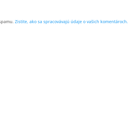
 spamu.
Zistite, ako sa spracovávajú údaje o vašich komentároch.