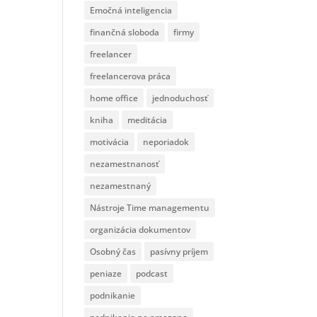
Emočná inteligencia
finančná sloboda
firmy
freelancer
freelancerova práca
home office
jednoduchosť
kniha
meditácia
motivácia
neporiadok
nezamestnanosť
nezamestnaný
Nástroje Time managementu
organizácia dokumentov
Osobný čas
pasívny príjem
peniaze
podcast
podnikanie