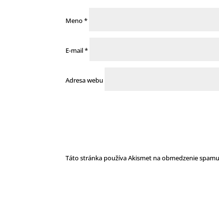
Meno
*
E-mail
*
Adresa webu
Táto stránka používa Akismet na obmedzenie spam