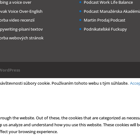
bing a voice over
Podcast Work Life Balance
ovak Voice Over-English
Podcast Manažérska Akadémi
orba video recenzií
Martin Prodaj Podcast
pywriting-písani textov
Podnikateľské Fuckupy
orba webových stránok
WordPress
 návštevnosti súbory cookie. Používaním tohoto webu s tým súhlasíte.
Acce
ough the website. Out of these, the cookies that are categorized as necessa
help us analyze and understand how you use this website. These cookies will 
ffect your browsing experience.