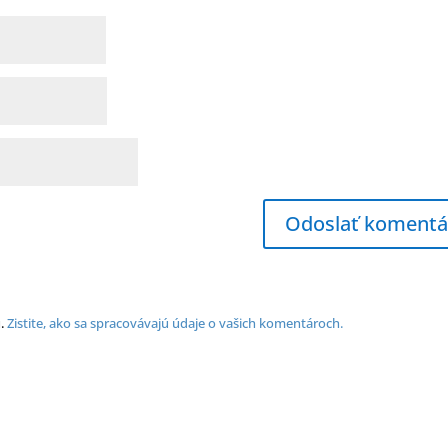
u.
Zistite, ako sa spracovávajú údaje o vašich komentároch.