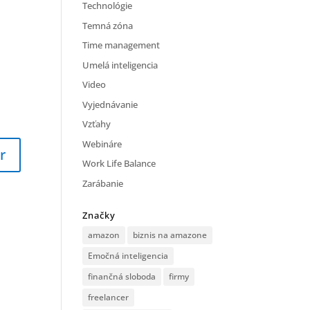
Technológie
Temná zóna
Time management
Umelá inteligencia
Video
Vyjednávanie
Vzťahy
Webináre
Work Life Balance
Zarábanie
Značky
amazon
biznis na amazone
Emočná inteligencia
finančná sloboda
firmy
freelancer