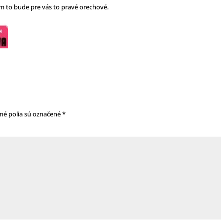
 to bude pre vás to pravé orechové.
né polia sú označené
*