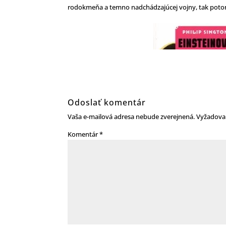
rodokmeňa a temno nadchádzajúcej vojny, tak potom
Odoslať komentár
Vaša e-mailová adresa nebude zverejnená.
Vyžadova
Komentár
*