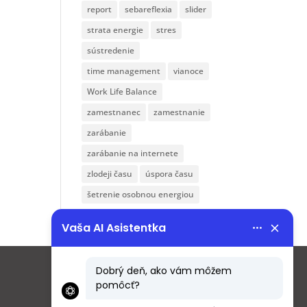
report
sebareflexia
slider
strata energie
stres
sústredenie
time management
vianoce
Work Life Balance
zamestnanec
zamestnanie
zarábanie
zarábanie na internete
zlodeji času
úspora času
šetrenie osobnou energiou
Menu