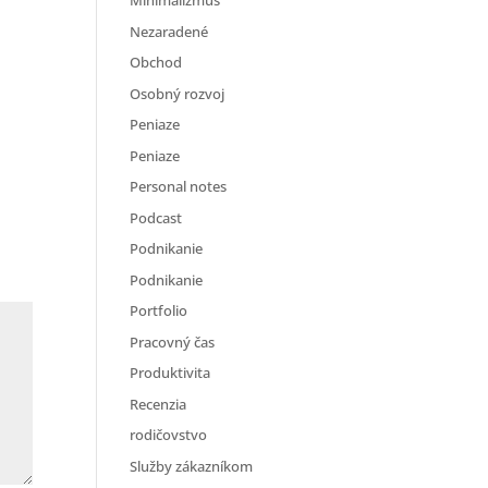
Minimalizmus
Nezaradené
Obchod
Osobný rozvoj
Peniaze
Peniaze
Personal notes
Podcast
Podnikanie
Podnikanie
Portfolio
Pracovný čas
Produktivita
Recenzia
rodičovstvo
Služby zákazníkom