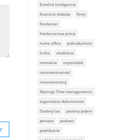
Emočná inteligencia
finančná sloboda
firmy
freelancer
freelancerova práca
home office
jednoduchosť
kniha
meditácia
motivácia
neporiadok
nezamestnanosť
nezamestnaný
Nástroje Time managementu
organizácia dokumentov
Osobný čas
pasívny príjem
peniaze
podcast
podnikanie