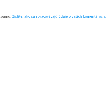
 spamu.
Zistite, ako sa spracovávajú údaje o vašich komentároch.