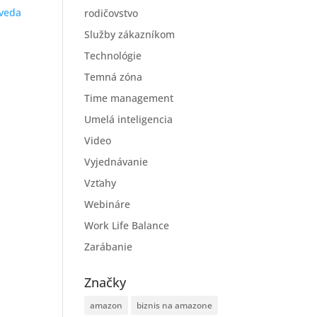
eda
rodičovstvo
Služby zákazníkom
Technológie
Temná zóna
Time management
Umelá inteligencia
Video
Vyjednávanie
Vzťahy
Webináre
Work Life Balance
Zarábanie
Značky
amazon
biznis na amazone