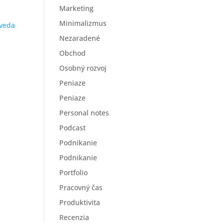
Marketing
Minimalizmus
eda
Nezaradené
Obchod
Osobný rozvoj
Peniaze
Peniaze
Personal notes
Podcast
Podnikanie
Podnikanie
Portfolio
Pracovný čas
Produktivita
Recenzia