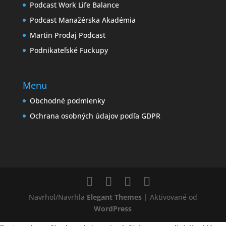
Podcast Work Life Balance
Podcast Manažérska Akadémia
Martin Prodaj Podcast
Podnikateľské Fuckupy
Menu
Obchodné podmienky
Ochrana osobných údajov podľa GDPR
Navrhol/Navrhla
Elegant Themes
| Aktivované od
WordPress