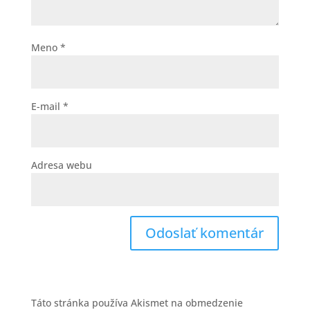
Meno
*
E-mail
*
Adresa webu
Táto stránka používa Akismet na obmedzenie