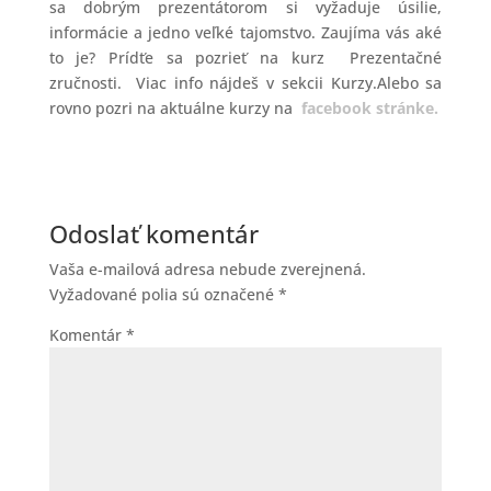
sa dobrým prezentátorom si vyžaduje úsilie,
informácie a jedno veľké tajomstvo. Zaujíma vás aké
to je? Prídťe sa pozrieť na kurz Prezentačné
zručnosti. Viac info nájdeš v sekcii Kurzy.Alebo sa
rovno pozri na aktuálne kurzy na
facebook stránke.
Odoslať komentár
Vaša e-mailová adresa nebude zverejnená.
Vyžadované polia sú označené
*
Komentár
*