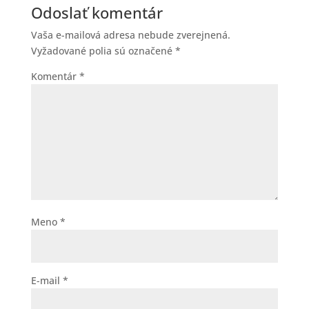
Odoslať komentár
Vaša e-mailová adresa nebude zverejnená.
Vyžadované polia sú označené
*
Komentár
*
Meno
*
E-mail
*