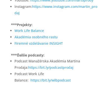
Youtube:
https://www.youtube.com/martoprody
Instagram:
https://www.instagram.com/martin_pro
daj
***Projekty:
Work Life Balance
Akadémia osobného rastu
Firemné vzdelávanie INSIGHT
***Ďalšie podcasty:
Podcast Manažérska Akadémia Martina
Prodaja:
https://bit.ly/podcastprodaj
Podcast Work Life
Balance:
https://bit.ly/wlbpodcast