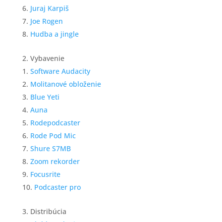
Juraj Karpiš
Joe Rogen
Hudba a jingle
Vybavenie
Software Audacity
Molitanové obloženie
Blue Yeti
Auna
Rodepodcaster
Rode Pod Mic
Shure S7MB
Zoom rekorder
Focusrite
Podcaster pro
Distribúcia