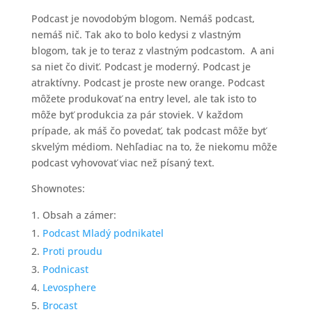
Podcast je novodobým blogom. Nemáš podcast,
nemáš nič. Tak ako to bolo kedysi z vlastným
blogom, tak je to teraz z vlastným podcastom. A ani
sa niet čo diviť. Podcast je moderný. Podcast je
atraktívny. Podcast je proste new orange. Podcast
môžete produkovať na entry level, ale tak isto to
môže byť produkcia za pár stoviek. V každom
prípade, ak máš čo povedať, tak podcast môže byť
skvelým médiom. Nehľadiac na to, že niekomu môže
podcast vyhovovať viac než písaný text.
Shownotes:
Obsah a zámer:
Podcast Mladý podnikatel
Proti proudu
Podnicast
Levosphere
Brocast