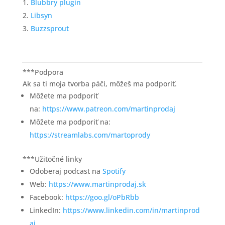
Blubbry plugin
Libsyn
Buzzsprout
***Podpora
Ak sa ti moja tvorba páči, môžeš ma podporiť.
Môžete ma podporiť
na:
https://www.patreon.com/martinprodaj
Môžete ma podporiť na:
https://streamlabs.com/martoprody
***Užitočné linky
Odoberaj podcast na
Spotify
Web:
https://www.martinprodaj.sk
Facebook:
https://goo.gl/oPbRbb
LinkedIn:
https://www.linkedin.com/in/martinprod
aj