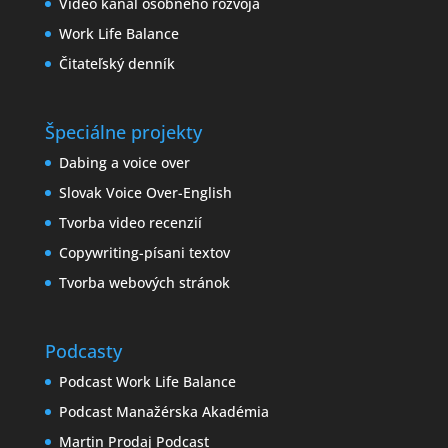
Video kanál osobného rozvoja
Work Life Balance
Čitateľský denník
Špeciálne projekty
Dabing a voice over
Slovak Voice Over-English
Tvorba video recenzií
Copywriting-písani textov
Tvorba webových stránok
Podcasty
Podcast Work Life Balance
Podcast Manažérska Akadémia
Martin Prodaj Podcast