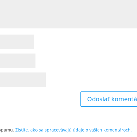
 spamu.
Zistite, ako sa spracovávajú údaje o vašich komentároch.