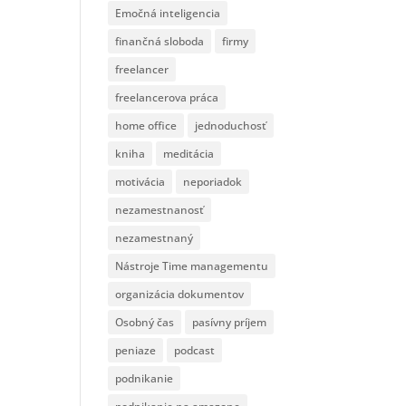
Emočná inteligencia
finančná sloboda
firmy
freelancer
freelancerova práca
home office
jednoduchosť
kniha
meditácia
motivácia
neporiadok
nezamestnanosť
nezamestnaný
Nástroje Time managementu
organizácia dokumentov
Osobný čas
pasívny príjem
peniaze
podcast
podnikanie