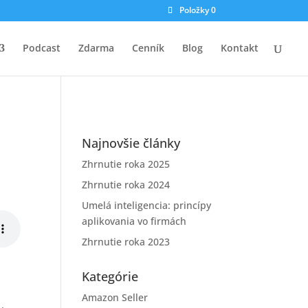
Položky 0
Podcast
Zdarma
Cenník
Blog
Kontakt
Najnovšie články
Zhrnutie roka 2025
Zhrnutie roka 2024
Umelá inteligencia: princípy
aplikovania vo firmách
Zhrnutie roka 2023
Kategórie
Amazon Seller