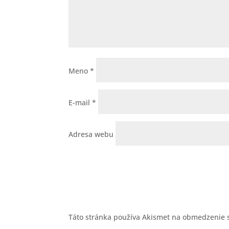
Meno
*
E-mail
*
Adresa webu
Táto stránka používa Akismet na obmedzenie