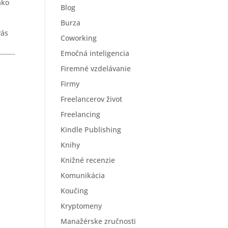
ako
Blog
Burza
vás
Coworking
Emočná inteligencia
Firemné vzdelávanie
Firmy
Freelancerov život
Freelancing
Kindle Publishing
Knihy
Knižné recenzie
Komunikácia
Koučing
Kryptomeny
Manažérske zručnosti