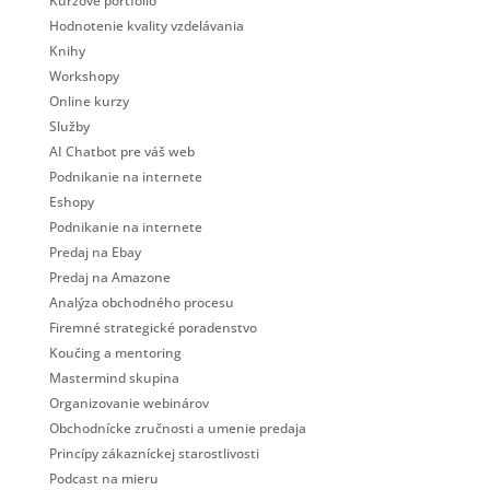
Kurzové portfólio
Hodnotenie kvality vzdelávania
Knihy
Workshopy
Online kurzy
Služby
AI Chatbot pre váš web
Podnikanie na internete
Eshopy
Podnikanie na internete
Predaj na Ebay
Predaj na Amazone
Analýza obchodného procesu
Firemné strategické poradenstvo
Koučing a mentoring
Mastermind skupina
Organizovanie webinárov
Obchodnícke zručnosti a umenie predaja
Princípy zákazníckej starostlivosti
Podcast na mieru