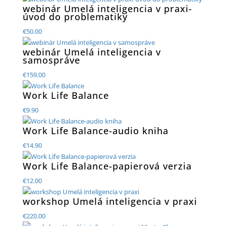
webinár Umelá inteligencia v praxi-
úvod do problematiky
€
50.00
webinár Umelá inteligencia v
samospráve
€
159.00
Work Life Balance
€
9.90
Work Life Balance-audio kniha
€
14.90
Work Life Balance-papierová verzia
€
12.00
workshop Umelá inteligencia v praxi
€
220.00