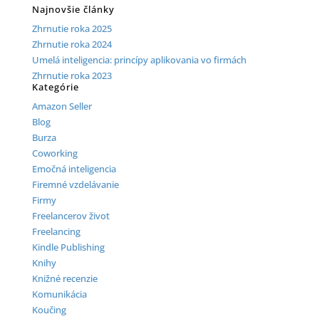
Najnovšie články
Zhrnutie roka 2025
Zhrnutie roka 2024
Umelá inteligencia: princípy aplikovania vo firmách
Zhrnutie roka 2023
Kategórie
Amazon Seller
Blog
Burza
Coworking
Emočná inteligencia
Firemné vzdelávanie
Firmy
Freelancerov život
Freelancing
Kindle Publishing
Knihy
Knižné recenzie
Komunikácia
Koučing