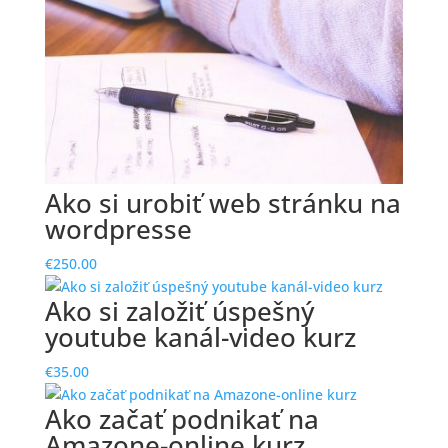
Ako si urobiť web stránku na
wordpresse
€
250.00
Ako si založiť úspešný
youtube kanál-video kurz
€
35.00
Ako začať podnikať na
Amazone-online kurz