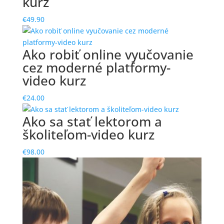
kurz
€
49.90
Ako robiť online vyučovanie
cez moderné platformy-
video kurz
€
24.00
Ako sa stať lektorom a
školiteľom-video kurz
€
98.00