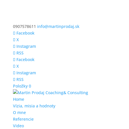
0907578611
info@martinprodaj.sk
Facebook
X
Instagram
RSS
Facebook
X
Instagram
RSS
Položky 0
Home
Vízia, misia a hodnoty
O mne
Referencie
Video