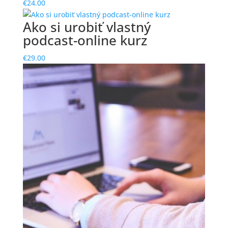
€
24.00
Ako si urobiť vlastný
podcast-online kurz
€
29.00