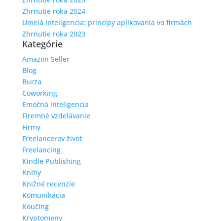
Zhrnutie roka 2024
Umelá inteligencia: princípy aplikovania vo firmách
Zhrnutie roka 2023
Kategórie
Amazon Seller
Blog
Burza
Coworking
Emočná inteligencia
Firemné vzdelávanie
Firmy
Freelancerov život
Freelancing
Kindle Publishing
Knihy
Knižné recenzie
Komunikácia
Koučing
Kryptomeny