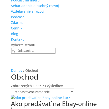
Podcast na mieru
Sebariadenie a osobný rozvoj
Vzdelávanie a rozvoj
Podcast
Zdarma
Cenník
Blog
Kontakt
Vyberte stranu
Domov
/ Obchod
Obchod
Zobrazených 1–9 z 73 výsledkov
Ako predávať na Ebay-online