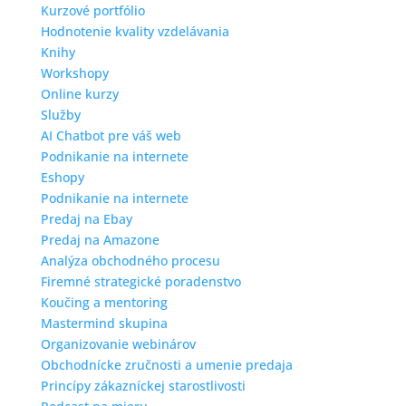
Kurzové portfólio
Hodnotenie kvality vzdelávania
Knihy
Workshopy
Online kurzy
Služby
AI Chatbot pre váš web
Podnikanie na internete
Eshopy
Podnikanie na internete
Predaj na Ebay
Predaj na Amazone
Analýza obchodného procesu
Firemné strategické poradenstvo
Koučing a mentoring
Mastermind skupina
Organizovanie webinárov
Obchodnícke zručnosti a umenie predaja
Princípy zákazníckej starostlivosti