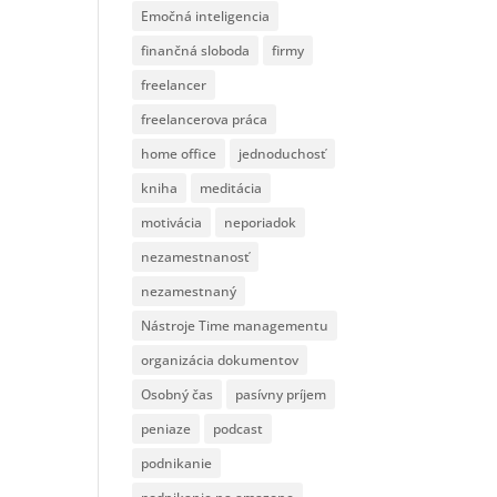
Emočná inteligencia
finančná sloboda
firmy
freelancer
freelancerova práca
home office
jednoduchosť
kniha
meditácia
motivácia
neporiadok
nezamestnanosť
nezamestnaný
Nástroje Time managementu
organizácia dokumentov
Osobný čas
pasívny príjem
peniaze
podcast
podnikanie