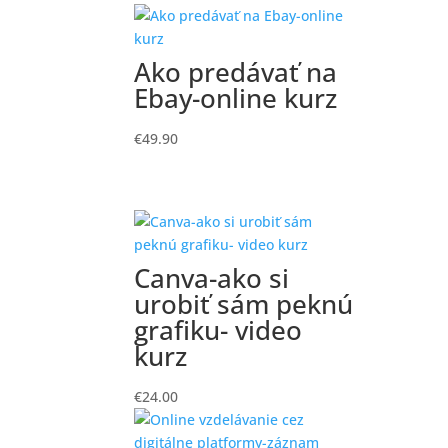
Ako predávať na
Ebay-online kurz
€
49.90
Canva-ako si
urobiť sám peknú
grafiku- video
kurz
€
24.00