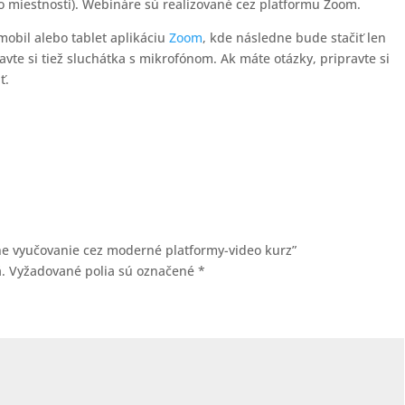
 miestnosti). Webináre sú realizované cez platformu Zoom.
mobil alebo tablet aplikáciu
Zoom
, kde následne bude stačiť len
avte si tiež sluchátka s mikrofónom. Ak máte otázky, pripravte si
ť.
ine vyučovanie cez moderné platformy-video kurz”
.
Vyžadované polia sú označené
*