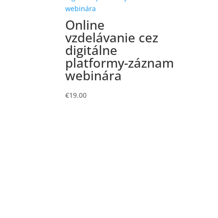
Online
vzdelávanie cez
digitálne
platformy-záznam
webinára
€
19.00