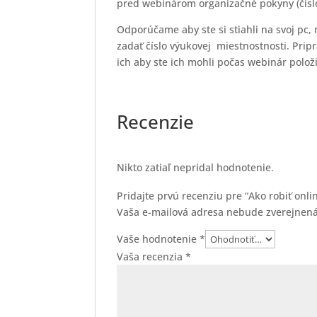
pred webinárom organizačné pokyny (číslo
Odporúčame aby ste si stiahli na svoj pc, 
zadať číslo výukovej miestnostnosti. Pripr
ich aby ste ich mohli počas webinár položi
Recenzie
Nikto zatiaľ nepridal hodnotenie.
Pridajte prvú recenziu pre “Ako robiť onl
Vaša e-mailová adresa nebude zverejnená
Vaše hodnotenie
*
Vaša recenzia
*