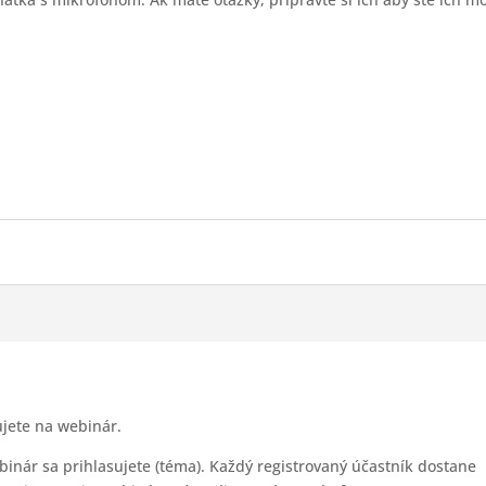
jete na webinár.
inár sa prihlasujete (téma). Každý registrovaný účastník dostane