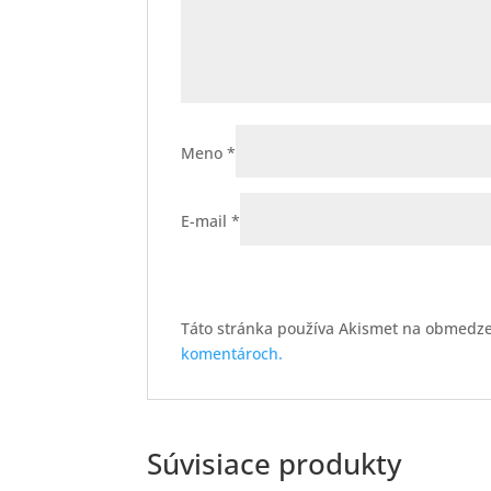
Meno
*
E-mail
*
Táto stránka používa Akismet na obmedz
komentároch.
Súvisiace produkty