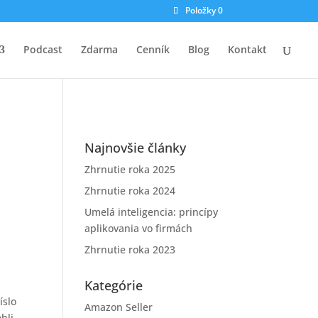
Položky 0
Podcast
Zdarma
Cenník
Blog
Kontakt
Najnovšie články
Zhrnutie roka 2025
Zhrnutie roka 2024
Umelá inteligencia: princípy
aplikovania vo firmách
Zhrnutie roka 2023
Kategórie
íslo
Amazon Seller
hli