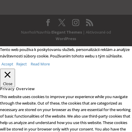
Navrhol/Navrhla
Elegant Themes
| Aktivované od
WordPress
Tento web používa k poskytovaniu služieb, personalizácii reklám a analýze
návštevnosti súbory cookie. Používaním tohoto webu s tým súhlasíte.
Accept
Reject
Read More
Close
Privacy Overview
This website uses cookies to improve your experience while you navigate
through the website. Out of these, the cookies that are categorized as
necessary are stored on your browser as they are essential for the working
of basic functionalities of the website. We also use third-party cookies that
help us analyze and understand how you use this website. These cookies
will be stored in your browser only with your consent. You also have the