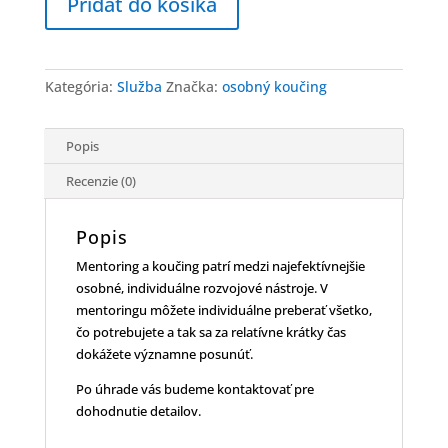
Pridať do košíka
2
hodiny
Kategória:
Služba
Značka:
osobný koučing
Popis
Recenzie (0)
Popis
Mentoring a koučing patrí medzi najefektívnejšie
osobné, individuálne rozvojové nástroje. V
mentoringu môžete individuálne preberať všetko,
čo potrebujete a tak sa za relatívne krátky čas
dokážete významne posunúť.
Po úhrade vás budeme kontaktovať pre
dohodnutie detailov.