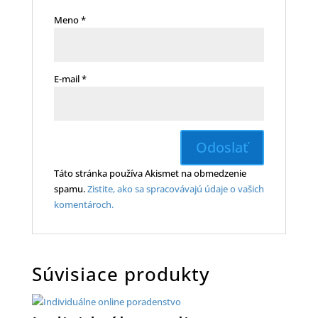
Meno
*
E-mail
*
Táto stránka používa Akismet na obmedzenie
spamu.
Zistite, ako sa spracovávajú údaje o vašich
komentároch.
Súvisiace produkty