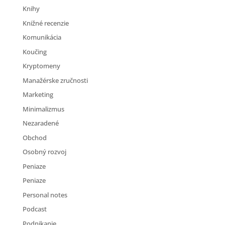
Knihy
Knižné recenzie
Komunikácia
Koučing
Kryptomeny
Manažérske zručnosti
Marketing
Minimalizmus
Nezaradené
Obchod
Osobný rozvoj
Peniaze
Peniaze
Personal notes
Podcast
Podnikanie