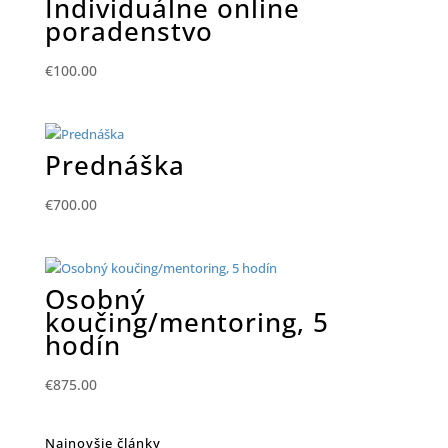
Individuálne online
poradenstvo
€
100.00
Prednáška
€
700.00
Osobný
koučing/mentoring, 5
hodín
€
875.00
Najnovšie články