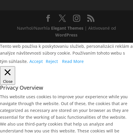
Navrhol/Navrhla
Elegant Themes
| Aktivované od
WordPress
Tento web používa k poskytovaniu služieb, personalizácii reklám a
analýze návštevnosti súbory cookie. Používaním tohoto webu s
tým súhlasíte.
Accept
Reject
Read More
Close
Privacy Overview
This website uses cookies to improve your experience while you
navigate through the website. Out of these, the cookies that are
categorized as necessary are stored on your browser as they are
essential for the working of basic functionalities of the website.
We also use third-party cookies that help us analyze and
understand how you use this website. These cookies will be