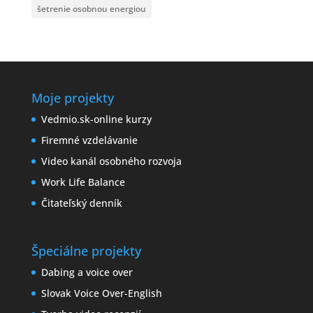
šetrenie osobnou energiou
Moje projekty
Vedmio.sk-online kurzy
Firemné vzdelávanie
Video kanál osobného rozvoja
Work Life Balance
Čitateľský denník
Špeciálne projekty
Dabing a voice over
Slovak Voice Over-English