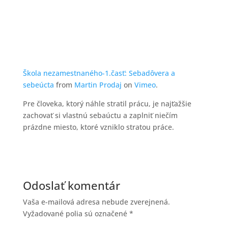
Škola nezamestnaného-1.časť: Sebadôvera a
sebeúcta
from
Martin Prodaj
on
Vimeo
.
Pre človeka, ktorý náhle stratil prácu, je najťažšie
zachovať si vlastnú sebaúctu a zaplniť niečím
prázdne miesto, ktoré vzniklo stratou práce.
Odoslať komentár
Vaša e-mailová adresa nebude zverejnená.
Vyžadované polia sú označené
*