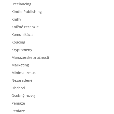
Freelancing
Kindle Publishing
Knihy
Knižné recenzie
Komunikácia
Koučing
Kryptomeny
Manažérske zručnosti
Marketing
Minimalizmus
Nezaradené
Obchod
Osobný rozvoj
Peniaze
Peniaze