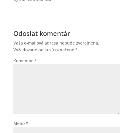
Odoslať komentár
Vaša e-mailová adresa nebude zverejnená.
Vyžadované polia sú označené
*
Komentár
*
Meno
*