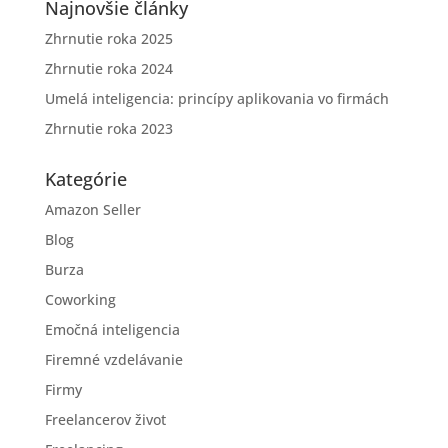
Najnovšie články
Zhrnutie roka 2025
Zhrnutie roka 2024
Umelá inteligencia: princípy aplikovania vo firmách
Zhrnutie roka 2023
Kategórie
Amazon Seller
Blog
Burza
Coworking
Emočná inteligencia
Firemné vzdelávanie
Firmy
Freelancerov život