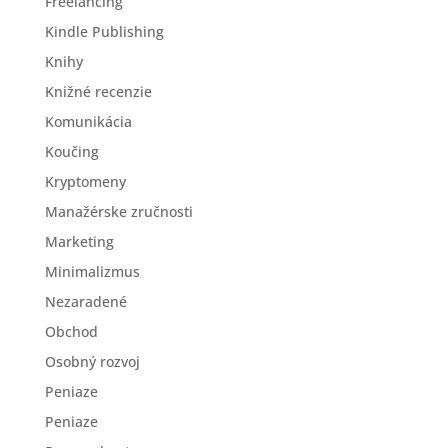
Freelancing
Kindle Publishing
Knihy
Knižné recenzie
Komunikácia
Koučing
Kryptomeny
Manažérske zručnosti
Marketing
Minimalizmus
Nezaradené
Obchod
Osobný rozvoj
Peniaze
Peniaze