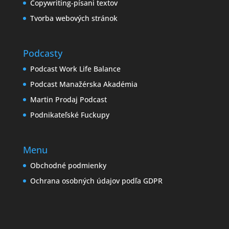
Copywriting-písani textov
Tvorba webových stránok
Podcasty
Podcast Work Life Balance
Podcast Manažérska Akadémia
Martin Prodaj Podcast
Podnikateľské Fuckupy
Menu
Obchodné podmienky
Ochrana osobných údajov podľa GDPR