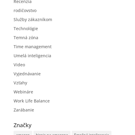
Recenzia
rodičovstvo
Služby zákazníkom
Technológie
Temná zóna
Time management
Umelá inteligencia
Video
Vyjednávanie
Vzťahy
Webináre
Work Life Balance
Zarábanie
Značky
amazon
biznis na amazone
Emočná inteligencia