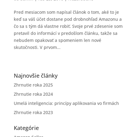
Pred mesiacom som napísal článok o tom, aké to je
keď sa váš účet dostane pod drobnohľad Amazonu a
čo sa s tým dá vlastne robiť. Svoje prvé zdesenie som
pretavil do informácí v predošlom článku, takže sa
nebudem opakovať a spomeniem len nové
skutočnosti. V prvom...
Najnovšie články
Zhrnutie roka 2025
Zhrnutie roka 2024
Umelá inteligencia: princípy aplikovania vo firmách
Zhrnutie roka 2023
Kategórie