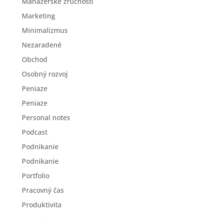
Manažérske zručnosti
Marketing
Minimalizmus
Nezaradené
Obchod
Osobný rozvoj
Peniaze
Peniaze
Personal notes
Podcast
Podnikanie
Podnikanie
Portfolio
Pracovný čas
Produktivita