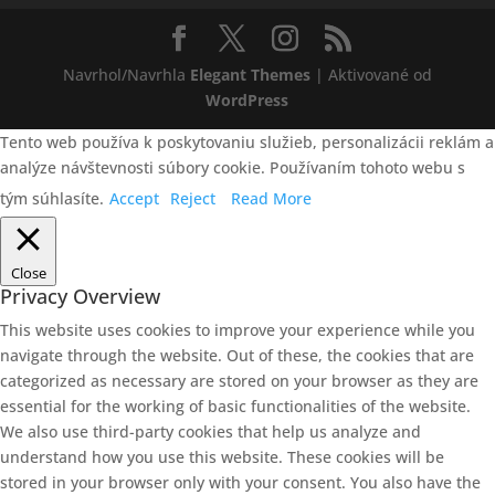
Navrhol/Navrhla
Elegant Themes
| Aktivované od
WordPress
Tento web používa k poskytovaniu služieb, personalizácii reklám a
analýze návštevnosti súbory cookie. Používaním tohoto webu s
tým súhlasíte.
Accept
Reject
Read More
Close
Privacy Overview
This website uses cookies to improve your experience while you
navigate through the website. Out of these, the cookies that are
categorized as necessary are stored on your browser as they are
essential for the working of basic functionalities of the website.
We also use third-party cookies that help us analyze and
understand how you use this website. These cookies will be
stored in your browser only with your consent. You also have the