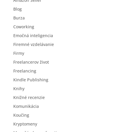
Amazon Seller
Blog
Burza
Coworking
Emočná inteligencia
Firemné vzdelávanie
Firmy
Freelancerov život
Freelancing
Kindle Publishing
Knihy
Knižné recenzie
Komunikácia
Koučing
Kryptomeny