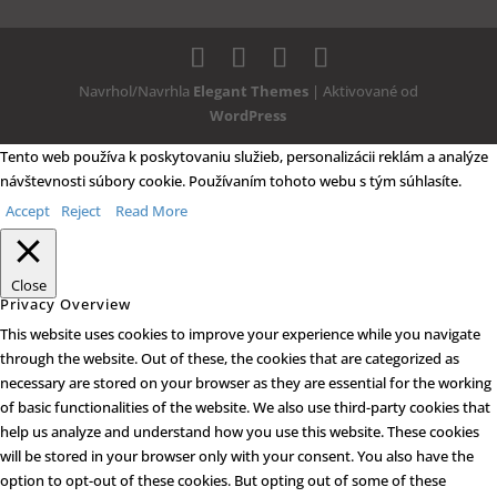
Navrhol/Navrhla
Elegant Themes
| Aktivované od
WordPress
Tento web používa k poskytovaniu služieb, personalizácii reklám a analýze
návštevnosti súbory cookie. Používaním tohoto webu s tým súhlasíte.
Accept
Reject
Read More
Close
Privacy Overview
This website uses cookies to improve your experience while you navigate
through the website. Out of these, the cookies that are categorized as
necessary are stored on your browser as they are essential for the working
of basic functionalities of the website. We also use third-party cookies that
help us analyze and understand how you use this website. These cookies
will be stored in your browser only with your consent. You also have the
option to opt-out of these cookies. But opting out of some of these