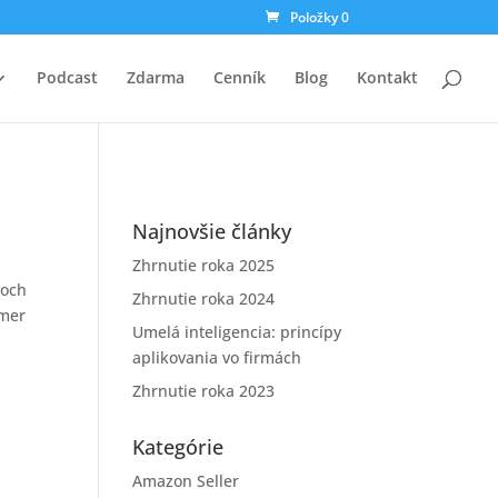
Položky 0
Podcast
Zdarma
Cenník
Blog
Kontakt
Najnovšie články
Zhrnutie roka 2025
soch
Zhrnutie roka 2024
kmer
Umelá inteligencia: princípy
aplikovania vo firmách
Zhrnutie roka 2023
Kategórie
Amazon Seller