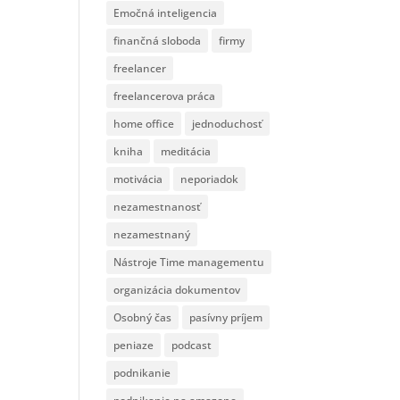
Emočná inteligencia
finančná sloboda
firmy
freelancer
freelancerova práca
home office
jednoduchosť
kniha
meditácia
motivácia
neporiadok
nezamestnanosť
nezamestnaný
Nástroje Time managementu
organizácia dokumentov
Osobný čas
pasívny príjem
peniaze
podcast
podnikanie