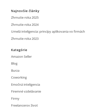
Najnovšie články
Zhrnutie roka 2025
Zhrnutie roka 2024
Umelá inteligencia: princípy aplikovania vo firmách
Zhrnutie roka 2023
Kategórie
Amazon Seller
Blog
Burza
Coworking
Emočná inteligencia
Firemné vzdelávanie
Firmy
Freelancerov život