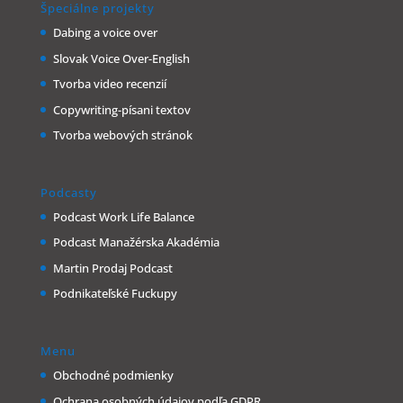
Špeciálne projekty
Dabing a voice over
Slovak Voice Over-English
Tvorba video recenzií
Copywriting-písani textov
Tvorba webových stránok
Podcasty
Podcast Work Life Balance
Podcast Manažérska Akadémia
Martin Prodaj Podcast
Podnikateľské Fuckupy
Menu
Obchodné podmienky
Ochrana osobných údajov podľa GDPR