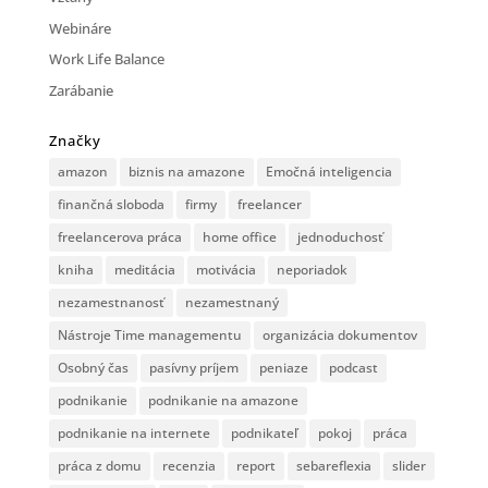
Webináre
Work Life Balance
Zarábanie
Značky
amazon
biznis na amazone
Emočná inteligencia
finančná sloboda
firmy
freelancer
freelancerova práca
home office
jednoduchosť
kniha
meditácia
motivácia
neporiadok
nezamestnanosť
nezamestnaný
Nástroje Time managementu
organizácia dokumentov
Osobný čas
pasívny príjem
peniaze
podcast
podnikanie
podnikanie na amazone
podnikanie na internete
podnikateľ
pokoj
práca
práca z domu
recenzia
report
sebareflexia
slider