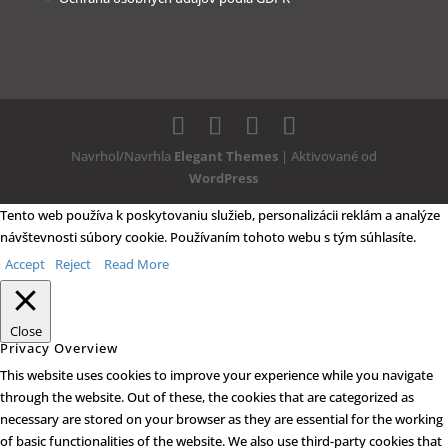
Navrhol/Navrhla
Elegant Themes
| Aktivované od
WordPress
Tento web používa k poskytovaniu služieb, personalizácii reklám a analýze
návštevnosti súbory cookie. Používaním tohoto webu s tým súhlasíte.
Accept
Reject
Read More
Close
Privacy Overview
This website uses cookies to improve your experience while you navigate
through the website. Out of these, the cookies that are categorized as
necessary are stored on your browser as they are essential for the working
of basic functionalities of the website. We also use third-party cookies that